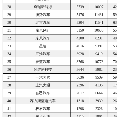
28
奇瑞新能源
5739
10007
42
29
腾势汽车
5476
11431
59
30
北京汽车
5204
11541
63
31
东风风行
5150
10686
55
32
东风汽车
4200
8231
40
33
星途
4016
9391
53
34
江淮汽车
3928
9419
54
35
睿蓝汽车
3768
10773
70
36
阿维塔科技
3644
5982
23
37
一汽奔腾
3636
9539
59
38
上汽大通
2396
4136
17
39
智己汽车
2017
6664
46
40
赛力斯蓝电汽车
1318
3939
26
41
极石汽车
1298
2326
10
42
东风小康
1110
1801
6