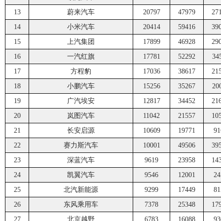
13
蔚来汽车
20797
47979
27
14
小米汽车
20414
59416
39
15
上汽集团
17899
46928
29
16
一汽红旗
17781
52292
34
17
方程豹
17036
38617
21
18
小鹏汽车
15256
35267
20
19
广汽埃安
12817
34452
21
20
岚图汽车
11042
21557
10
21
长安启源
10609
19771
91
22
赛力斯汽车
10001
49506
39
23
深蓝汽车
9619
23958
14
24
凯翼汽车
9546
12001
24
25
北汽新能源
9299
17449
81
26
东风乘用车
7378
25348
17
27
北京越野
6783
16088
93