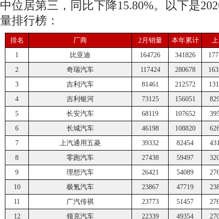
中位居第三，同比下降15.80%。以下是20
量排行榜：
排名
厂商
2月销量
本年累计
上
1
比亚迪
164726
341826
177
2
奇瑞汽车
117424
280678
163
3
吉利汽车
81461
212572
131
4
吉利银河
73125
156051
82
5
长安汽车
68119
107652
39
6
长城汽车
46198
108820
62
7
上汽通用五菱
39332
82454
43
8
零跑汽车
27438
59497
32
9
理想汽车
26421
54089
27
10
极氪汽车
23867
47719
23
11
广汽传祺
23773
51457
27
12
领克汽车
22339
49354
27