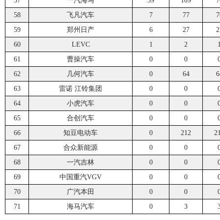
57
一汽海马
39
109
7
58
飞凡汽车
7
77
7
59
郑州日产
6
27
2
60
LEVC
1
2
61
曹操汽车
0
0
62
几何汽车
0
64
6
63
雷诺 江铃集团
0
0
64
小虎汽车
0
0
65
合创汽车
0
0
66
知豆电动车
0
212
2
67
合众新能源
0
0
68
一汽吉林
0
0
69
中国重汽VGV
0
0
70
广汽本田
0
0
71
海马汽车
0
3