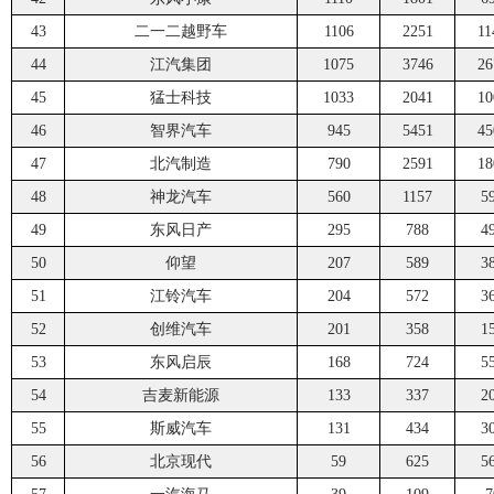
43
二一二越野车
1106
2251
11
44
江汽集团
1075
3746
26
45
猛士科技
1033
2041
10
46
智界汽车
945
5451
45
47
北汽制造
790
2591
18
48
神龙汽车
560
1157
5
49
东风日产
295
788
4
50
仰望
207
589
3
51
江铃汽车
204
572
3
52
创维汽车
201
358
1
53
东风启辰
168
724
5
54
吉麦新能源
133
337
2
55
斯威汽车
131
434
3
56
北京现代
59
625
5