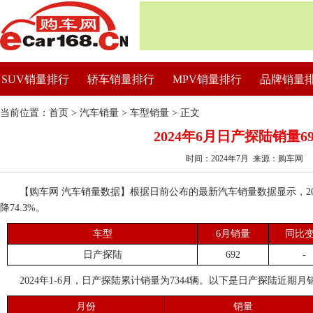
SUV销量排行
轿车销量排行
MPV销量排行
品牌销量
当前位置：
首页
>
汽车销量
>
车型销量
> 正文
2024年6月日产探陆销量6
时间：2024年7月 来源：购车网
【购车网 汽车销量数据】根据日前公布的最新汽车销量数据显示，20
降74.3%。
车型
6月销量
同比
日产探陆
692
-
2024年1-6月，日产探陆累计销量为7344辆。以下是日产探陆近期月
月份
销量