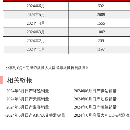
2024年6月
692
2024年5月
2689
2024年4月
1555
2024年3月
1002
2024年2月
209
2024年1月
1197
分享到
QQ空间
新浪微博
人人网
腾讯微博
网易微博
0
相关链接
·
2024年6月日产轩逸销量
·
2024年6月日产骐达销量
·
2024年6月日产天籁销量
·
2024年6月日产劲客销量
·
2024年6月日产逍客销量
·
2024年6月日产楼兰销量
·
2024年6月日产ARIYA艾睿雅销量
·
2024年6月启辰大V DD-i超混动销量