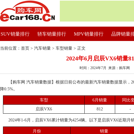
SUV销量排行
轿车销量排行
MPV销量排行
品牌销量
当前位置：
首页
>
汽车销量
>
车型销量
> 正文
2024年6月启辰VX6销量8
时间：2024年7月 来源：购车网
【购车网 汽车销量数据】根据日前公布的最新汽车销量数据显示，202
降0.5%。
车型
6月销量
同比
启辰VX6
812
-
2024年1-6月，启辰VX6累计销量为4254辆。以下是启辰VX6近期月
月份
销量