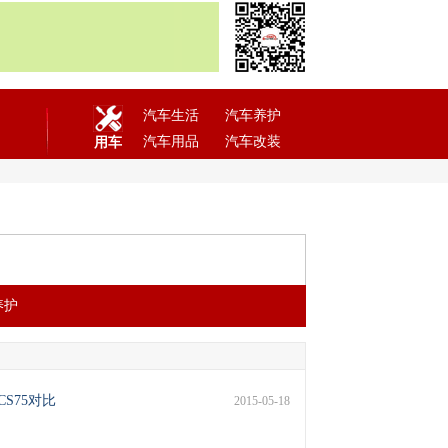
汽车生活
汽车养护
汽车用品
汽车改装
用车
养护
CS75对比
2015-05-18