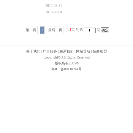
2015-08-31
2015-06-08
共
1
页 到第
页
第一页
1
最后一页
关于我们
|
广告服务
|
联系我们
|
网站导航
|
招商加盟
Copyright© All Rights Reserved
版权所有2005©
粤ICP备09110244号