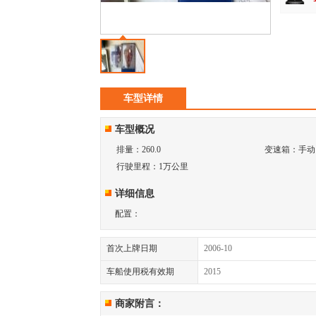
车型详情
车型概况
排量：260.0
变速箱：手动
行驶里程：1万公里
详细信息
配置：
首次上牌日期
2006-10
车船使用税有效期
2015
商家附言：