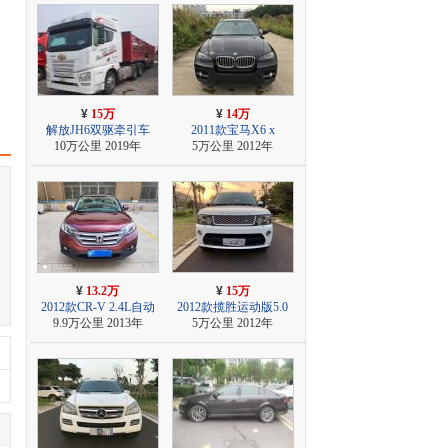
¥
15万
¥
14万
解放JH6双驱牵引车
2011款宝马X6 x
10万公里 2019年
5万公里 2012年
¥
13.2万
¥
15万
2012款CR-V 2.4L自动
2012款揽胜运动版5.0
9.9万公里 2013年
5万公里 2012年