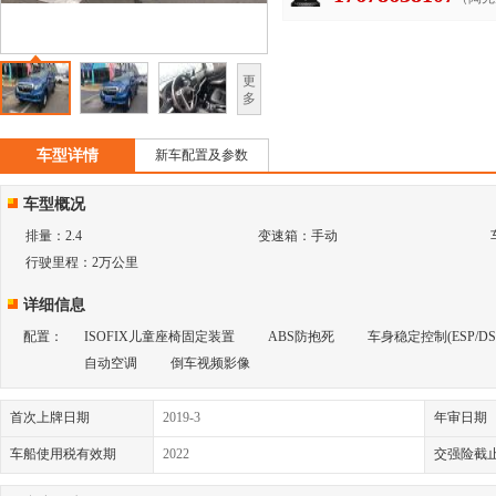
更
多
车型详情
新车配置及参数
车型概况
排量：2.4
变速箱：手动
行驶里程：2万公里
详细信息
配置：
ISOFIX儿童座椅固定装置
ABS防抱死
车身稳定控制(ESP/DSC
自动空调
倒车视频影像
首次上牌日期
2019-3
年审日期
车船使用税有效期
2022
交强险截