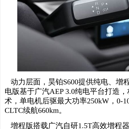
动力层面，昊铂S600提供纯电、增
电版基于广汽AEP 3.0纯电平台打造，
术，单电机后驱最大功率250kW，0-100
CLTC续航660km。
增程版搭载广汽自研1.5T高效增程