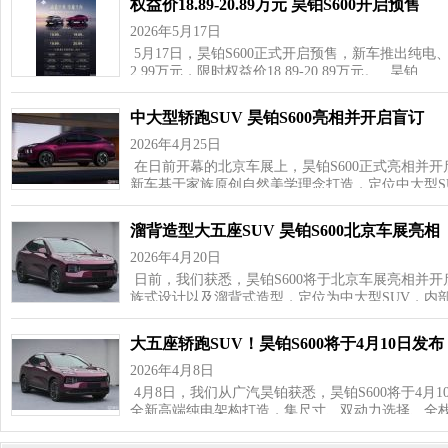
权益价18.89-20.89万元 昊铂S600开启预售
2026年5月17日
5月17日，昊铂S600正式开启预售，新车推出纯电、
2.99万元，限时权益价18.89-20.89万元。 昊铂…
中大型轿跑SUV 昊铂S600亮相并开启盲订
2026年4月25日
在日前开幕的北京车展上，昊铂S600正式亮相并开
新车基于家族原创自然美学理念打造，定位中大型SU
溜背造型大五座SUV 昊铂S600北京车展亮相
2026年4月20日
日前，我们获悉，昊铂S600将于北京车展亮相并
族式设计以及溜背式造型，定位为中大型SUV，内
大五座轿跑SUV！昊铂S600将于4月10日发布
2026年4月8日
4月8日，我们从广汽昊铂获悉，昊铂S600将于4月
全新高端纯电架构打造，集尺寸、双动力选择、全