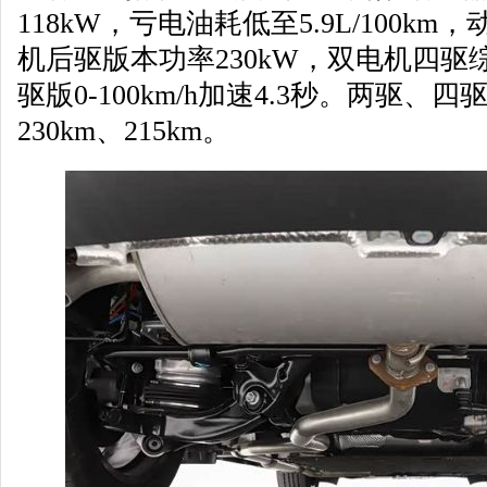
118kW，亏电油耗低至5.9L/100k
机后驱版本功率230kW，双电机四驱综
驱版0-100km/h加速4.3秒。两驱
230km、215km。