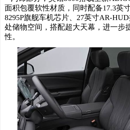
面积包覆软性材质，同时配备17.3英
8295P旗舰车机芯片、27英寸AR-H
处储物空间，搭配超大天幕，进一步
性。