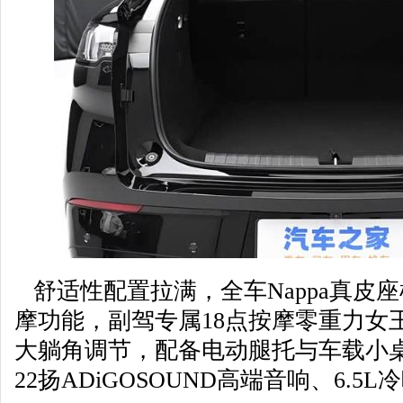
舒适性配置拉满，全车Nappa真皮
摩功能，副驾专属18点按摩零重力女王
大躺角调节，配备电动腿托与车载小
22扬ADiGOSOUND高端音响、6.5