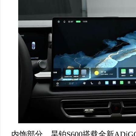
内饰部分，昊铂S600搭载全新ADiGO