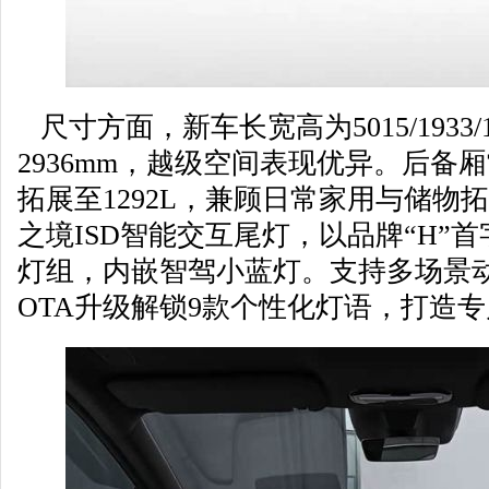
尺寸方面，新车长宽高为5015/1933/
2936mm，越级空间表现优异。后备厢
拓展至1292L，兼顾日常家用与储物
之境ISD智能交互尾灯，以品牌“H”
灯组，内嵌智驾小蓝灯。支持多场景
OTA升级解锁9款个性化灯语，打造