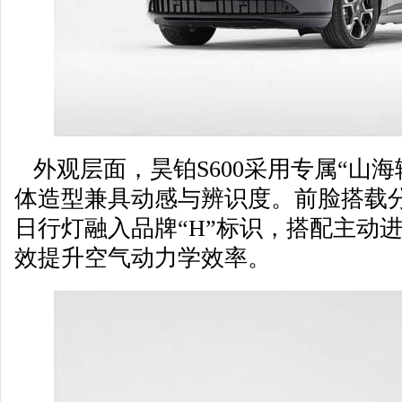
外观层面，昊铂S600采用专属“山海
体造型兼具动感与辨识度。前脸搭载分
日行灯融入品牌“H”标识，搭配主动
效提升空气动力学效率。