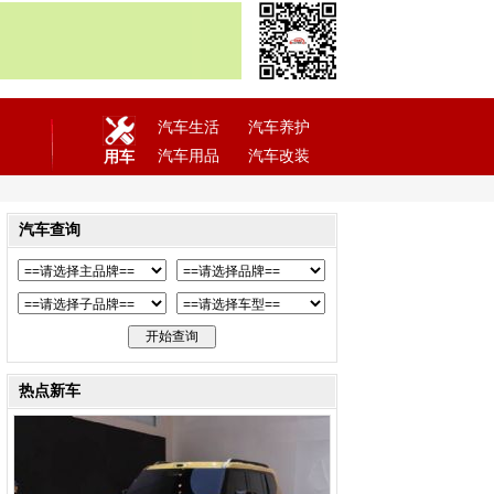
汽车生活
汽车养护
汽车用品
汽车改装
用车
汽车查询
热点新车