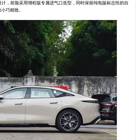
型设计，前脸采用增程版专属进气口造型，同时保留纯电版标志性的自
加小巧精致。