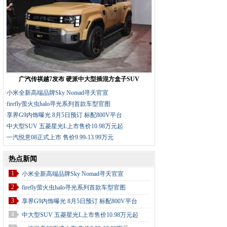
广汽传祺越7发布 硬派中大型插混方盒子SUV
·
小米全新高端品牌Sky Nomad寻天官宣
·
firefly萤火虫halo寻光系列首款车型官图
·
享界G9内饰曝光 8月5日预订 标配800V平台
·
中大型SUV 五菱星光L上市售价10.98万元起
·
一汽悦意08正式上市 售价9.99-13.99万元
热点新闻
1
小米全新高端品牌Sky Nomad寻天官宣
2
firefly萤火虫halo寻光系列首款车型官图
3
享界G9内饰曝光 8月5日预订 标配800V平台
4
中大型SUV 五菱星光L上市售价10.98万元起