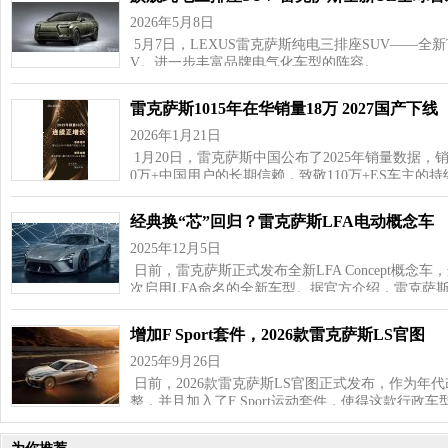
2026年5月8日
5月7日，LEXUS雷克萨斯纯电三排座SUV——全
V。进一步丰富品牌电气化车型的阵容。 …
雷克萨斯1015年在华销量18万 2027国产下线
2026年1月21日
1月20日，雷克萨斯中国公布了2025年销量数据，
0万+中国用户的长期信赖，致敬110万+ES车主的
经典换“芯”回归？雷克萨斯LFA电动概念车
2025年12月5日
日前，雷克萨斯正式发布全新LFA Concept概念车
次启用LFA命名的全新车型。据官方介绍，雷克萨斯
增加F Sport套件，2026款雷克萨斯LS官图
2025年9月26日
日前，2026款雷克萨斯LS官图正式发布，作为年
整，并且加入了F Sport运动套件，使得这款行政