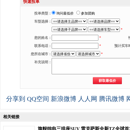
快速投单
投单类型：
询问最低价
参加团购
车型选择：
*
您的姓名：
*
联系电话：
*
预计买车
您所在城市：
*
补充说明：
分享到
QQ空间
新浪微博
人人网
腾讯微博
相关链接
旗舰纯电三排座SUV 雷克萨斯全新TZ全球首