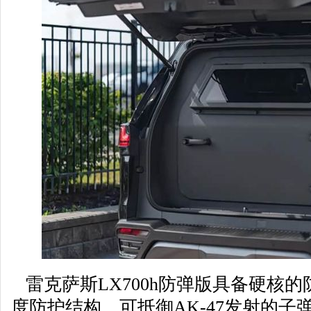
雷克萨斯LX700h防弹版具备硬核的
度防护结构，可抵御AK-47发射的