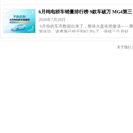
6月纯电轿车销量排行榜 9款车破万 MG4第三
2026年7月20日
6月份的车市数据出来了，整体大盘依然惨淡——乘用车
源这边，渗透率已经干到62.8%了，连续三个月站…
关于我们