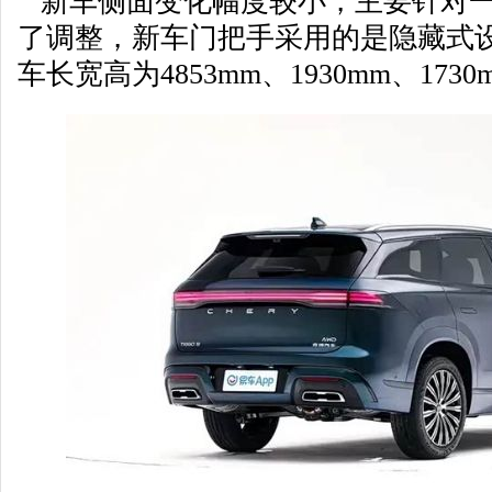
新车侧面变化幅度较小，主要针对一
了调整，新车门把手采用的是隐藏式
车长宽高为4853mm、1930mm、173