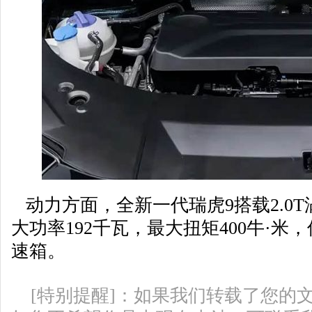
动力方面，全新一代瑞虎9搭载2.0
大功率192千瓦，最大扭矩400牛·米
速箱。
[特别提醒]：如果我们转载了您的