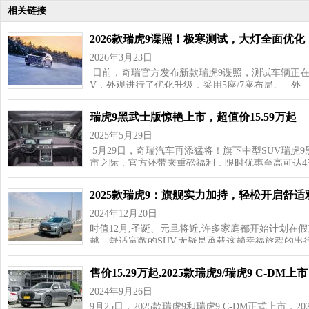
相关链接
2026款瑞虎9谍照！极寒测试，大灯全面优化
2026年3月23日
日前，奇瑞官方发布新款瑞虎9谍照，测试车辆正在
V，外观进行了优化升级，采用5座/7座布局。 外
瑞虎9黑武士版惊艳上市，超值价15.59万起
2025年5月29日
5月29日，奇瑞汽车再添猛将！旗下中型SUV瑞虎9
市之际，官方还带来重磅福利，限时优惠至高可达45
2025款瑞虎9：旗舰实力加持，轻松开启舒适
2024年12月20日
时值12月,圣诞、元旦将近,许多家庭都开始计划在
越、舒适宽敞的SUV,无疑是承载这趟幸福旅程的出
售价15.29万起,2025款瑞虎9/瑞虎9 C-DM上市
2024年9月26日
9月25日，2025款瑞虎9和瑞虎9 C-DM正式上市，20