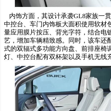
内饰方面，其设计承袭GL8家族一
中控台、车门内饰板大面积使用软材
量应用膜片按压、背光字符，结合电
艺，增加车辆精致感。同时，该车还
式的双辐式多功能方向盘、前排座椅调
灯、中控台配有双杯架以及手机无线