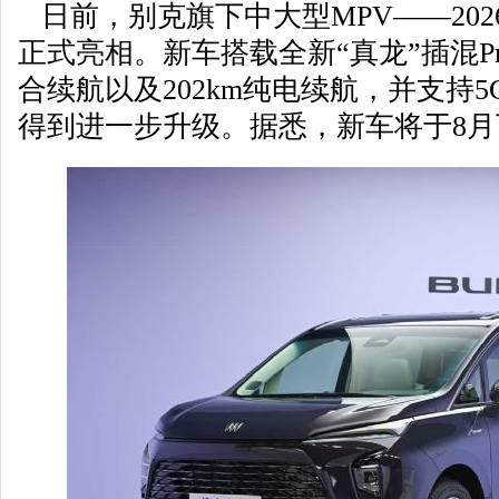
日前，别克旗下中大型MPV——2026
正式亮相。新车搭载全新“真龙”插混Pro
合续航以及202km纯电续航，并支持
得到进一步升级。据悉，新车将于8月