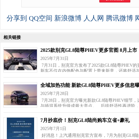
分享到
QQ空间
新浪微博
人人网
腾讯微博
相关链接
2025款别克GL8陆尊PHEV更多官图 8月上市
2025年7月31日
7月31日，别克官方发布了2025款GL8陆尊PHE
新车不仅在内饰配色与配置上带来新意，还将舒适
全域加热功能 新款GL8陆尊PHEV更多信息
2025年7月28日
7月28日，别克官方曝光新款GL8陆尊PHEV细节
与插混系统升级成最大亮点。 后排舒适性再进阶
7月抄底价！别克GL8陆尚购车立省+豪礼
2025年7月1日
好消息！上汽通用别克官方宣布，7月为别克GL8