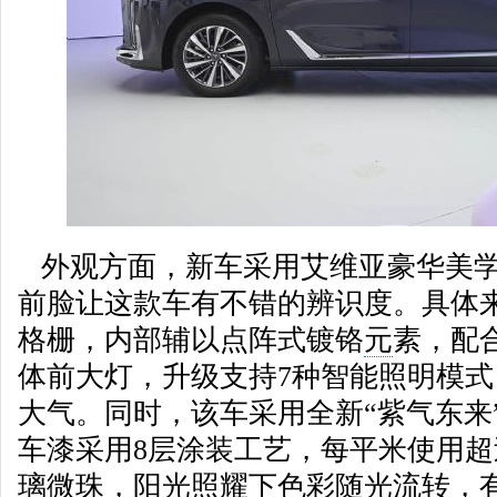
外观方面，新车采用艾维亚豪华美学
前脸让这款车有不错的辨识度。具体
格栅，内部辅以点阵式镀铬
元
素，配合
体前大灯，升级支持7种智能照明模
大气。同时，该车采用全新“紫气东来
车漆采用8层涂装工艺，每平米使用超
璃微珠，阳光照耀下色彩随光流转，