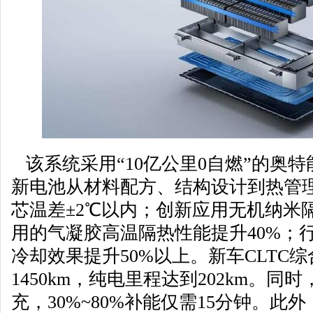
该系统采用“10亿公里0自燃”的奥特
新电池从材料配方、结构设计到热管
芯温差±2℃以内；创新应用无机纳米
用的气凝胶高温隔热性能提升40%；
冷却效果提升50%以上。新车CLTC
1450km，纯电里程达到202km。同
充，30%~80%补能仅需15分钟。此