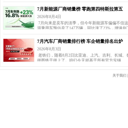
7月新能源厂商销量榜 零跑第四特斯拉第五
2026年8月4日
7月向来是卖车的淡季，但今年新能源车偏偏不信这
源乘用车预估卖了147万辆，同比涨了23%，增速
7月汽车厂商销量排行榜 车企销量排名出炉
2026年8月3日
老铁们，随着8月2日比亚迪、上汽、吉利、长城、
拼图终于拼上了。咱们今天就基于所有官方实锤…
关于我们