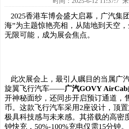
时间：2025-6-12 11:37:
2025香港车博会盛大启幕，广汽集
海”为主题惊艳亮相，从陆地到天空
无限可能，成为展会焦点。
此次展会上，最引人瞩目的当属广汽
旋翼飞行汽车——
广汽GOVY AirCab
开神秘面纱，还同步开启预订通道，售
币。这款飞行汽车采用2座设计，顶
极具科技感与未来感。其搭载的高密度
钟快充，50%-100%充电仅需15分