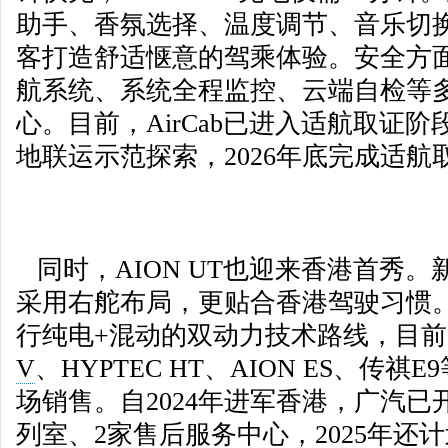
助手、香氛选择、温度调节、音乐切
客打造舒适惬意的驾乘体验。安全方
航系统、系统全程监控、云端自检等
心。目前，AirCab已进入适航取证阶
地联运示范探索，2026年底完成适
同时，AION UT也迎来香港首秀
采用右舵布局，更贴合香港驾驶习惯
行纯电+混动的双动力技术路线，目前
V
、HYPTEC HT、AION ES、传
场销售。自2024年进军香港，广汽已
列室、2家售后服务中心，2025年还