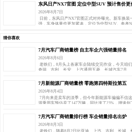
东风日产NX7官图 定位中型SUV 预计售价更
2026年8月7日
日前，东风日产NX7官图正式对外曝光。新车换装
强，车身体量也更加紧凑，定位为中型SUV。参考NX8
猜你喜欢
7月汽车厂商销量榜 自主车企六强销量排名
2026年8月6日
老铁们，8月头上各家车企陆续交完作业，今天咱
奇瑞、吉利、长安、上汽通用五菱、长城汽车7月…
7月新能源厂商销量榜 零跑第四特斯拉第五
2026年8月4日
7月向来是卖车的淡季，但今年新能源车偏偏不信这
源乘用车预估卖了147万辆，同比涨了23%，增速
7月汽车厂商销量排行榜 车企销量排名出炉
2026年8月3日
老铁们，随着8月2日比亚迪、上汽、吉利、长城、