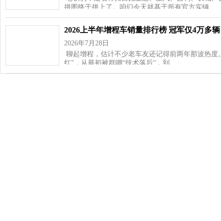
拼图终于拼上了。咱们今天就基于所有官方实锤…
2026上半年增程车销量排行榜 冠军仅4万多辆
2026年7月28日
聊起增程，估计不少老车友还记得前两年那波热度
红”，从最初被群嘲“技术落后”，到…