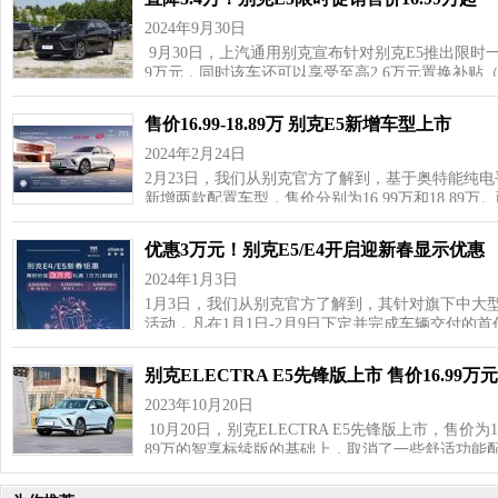
2024年9月30日
9月30日，上汽通用别克宣布针对别克E5推出限时一口
9万元，同时该车还可以享受至高2.6万元置换补贴
售价16.99-18.89万 别克E5新增车型上市
2024年2月24日
2月23日，我们从别克官方了解到，基于奥特能纯电
新增两款配置车型，售价分别为16.99万和18.89万
优惠3万元！别克E5/E4开启迎新春显示优惠
2024年1月3日
1月3日，我们从别克官方了解到，其针对旗下中大型
活动，凡在1月1日-2月9日下定并完成车辆交付的
别克ELECTRA E5先锋版上市 售价16.99万元
2023年10月20日
10月20日，别克ELECTRA E5先锋版上市，售价为
89万的智享标续版的基础上，取消了一些舒适功能