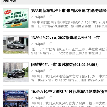
为你推荐
第33周新车扎堆上市 来自比亚迪/零跑/奇瑞等
2026年8月10日
8月中旬的国内车市彻底热闹起来了！第33周（8月1
市，从几万块的代步电车、家用燃油轿车，到主流
13.99-19.79万元 2027款奇瑞风云A9L上市
2026年8月10日
近日，2027款奇瑞风云A9L正式上市，共推出四款车型
3.99-19.79万元。 2027款奇瑞风云A9L整体设计…
阿维塔07L上市 限时权益价21.99-26.99万
2026年8月10日
8月8日，我们从阿维塔品牌官方了解到，旗下中大型
置，售价区间为22.99-27.99万元，限时权益价区间
10.49万起/中大型SUV 风行星海V6乾崑版预
2026年8月10日
8月8日，我们从东风风行官方了解到，旗下中大型S