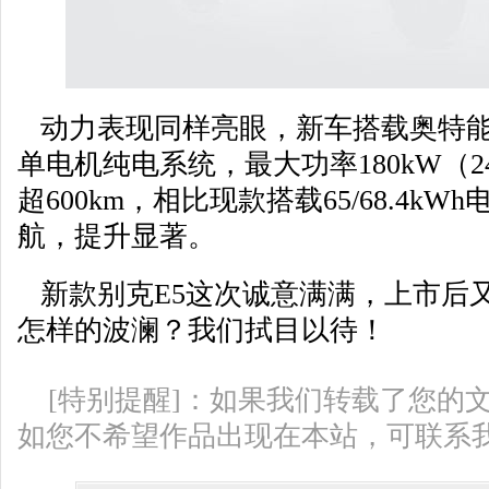
动力表现同样亮眼，新车搭载奥特能2
单电机纯电系统，最大功率180kW（2
超600km，相比现款搭载65/68.4kWh电
航，提升显著。
新款别克E5这次诚意满满，上市后又
怎样的波澜？我们拭目以待！
[特别提醒]：如果我们转载了您的
如您不希望作品出现在本站，可联系