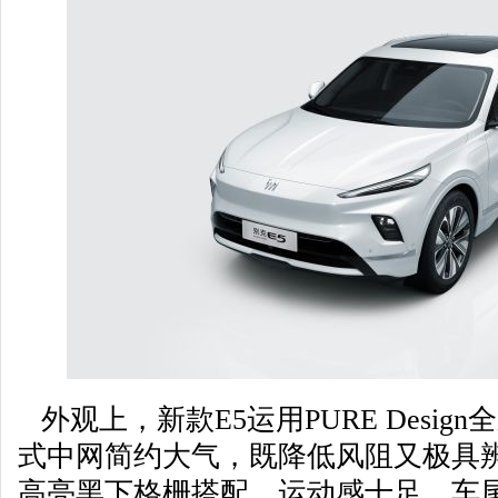
外观上，新款E5运用PURE Desig
式中网简约大气，既降低风阻又极具
高亮黑下格栅搭配，运动感十足。车