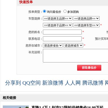
快速投单
投单类型：
询问最低价
参加团购
车型选择：
*
您的姓名：
*
联系电话：
*
预计买车
您所在城市：
*
补充说明：
分享到
QQ空间
新浪微博
人人网
腾讯微博
相关链接
直降3.4万！别克E5限时促销售价16.99万起