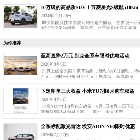
10万级的高品质SUV！五菱星光S续航510km
2024年11月20日
即便新能源技术发展到如今这个阶段，你要说一台新
太过理想化的感觉。更何况，对于咱们大部分家庭
为你推荐
至高直降2万元 别克全系车限时优惠活动
2026年8月6日
别克上线全系限时购车福利，活动8月6日启动，持续
万元，限时一口价39.99万元；尊享版、奢享版可…
下定即享三大权益 小米YU7推8月购车权益
2026年8月6日
小米YU7放出8月购车政策，8月1日‑8月31日下
装包优惠以及金融方案。 第一，全系下定…
全系标配激光雷达 埃安AION N60限时优惠
2026年7月27日