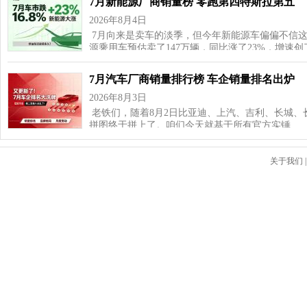
7月新能源厂商销量榜 零跑第四特斯拉第五
2026年8月4日
7月向来是卖车的淡季，但今年新能源车偏偏不信这
源乘用车预估卖了147万辆，同比涨了23%，增速
7月汽车厂商销量排行榜 车企销量排名出炉
2026年8月3日
老铁们，随着8月2日比亚迪、上汽、吉利、长城、
拼图终于拼上了。咱们今天就基于所有官方实锤…
关于我们