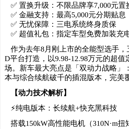
✅ 置换升级：不限品牌享7,000元置
✅ 金融支持：最高5,000元分期贴息
✅ 无忧保障：三电系统终身质保
✅ 超值礼包：指定车型免费加装充电
作为去年8月刚上市的全能型选手，
D平台打造，以9.98-12.98万元的
场。新车最大亮点是「双动力战略」：提
本与综合续航破千的插混版本，完美
【动力技术解析】
⚡
纯电版本：长续航+快充黑科技
搭载150kW高性能电机（310N·m扭