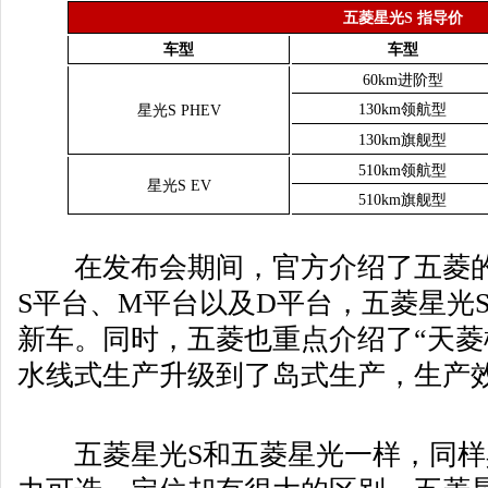
五菱星光S 指导价
车型
车型
60km进阶型
130km领航型
星光S PHEV
130km旗舰型
510km领航型
星光S EV
510km旗舰型
在发布会期间，官方介绍了五菱的
S平台、M平台以及D平台，五菱星光
新车。同时，五菱也重点介绍了“天菱
水线式生产升级到了岛式生产，生产
五菱星光S和五菱星光一样，同样