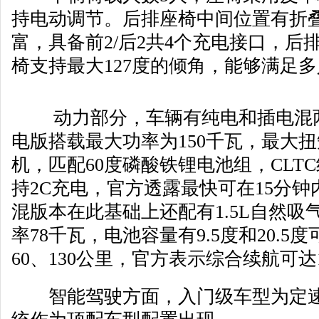
持电动调节。后排座椅中间位置有折
富，具备前2/后2共4个充电接口，后
椅支持最大127度的倾角，能够满足
动力部分，车辆有纯电和插电混两
电版搭载最大功率为150千瓦，最大扭矩
机，匹配60度磷酸铁锂电池组，CLTC
持2C充电，官方透露最快可在15分钟内
混版本在此基础上还配有1.5L自然
率78千瓦，电池容量有9.5度和20.
60、130公里，官方表示综合续航可达1
智能驾驶方面，入门级车型为定速