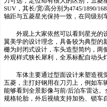
力可选，定位却有很大的区别，五菱
SUV，其长/宽/高分别为4745/1890/1
轴距与五菱星光保持一致，在同级别
外观上大家依然可以看到星光的设
翼美学的设计理念，具备较为典型的
栅为封闭式设计，车头造型简约，两
外观样式狭长犀利，全系标配自动头
车体主要通过型面设计来塑造视觉
五菱，主打好钢用在刀刃上，例如车
能够看到全景影像与前/后泊车雷达。全系车
规格轮胎，外后视镜支持加热、锁车