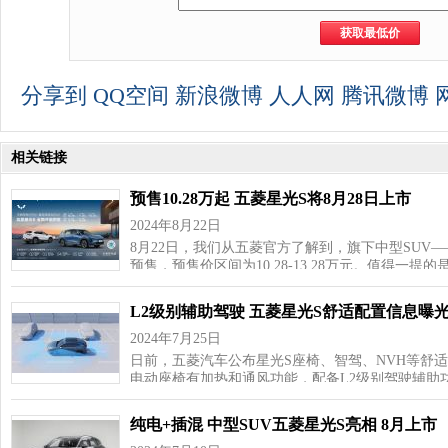
分享到
QQ空间
新浪微博
人人网
腾讯微博
相关链接
预售10.28万起 五菱星光S将8月28日上市
2024年8月22日
8月22日，我们从五菱官方了解到，旗下中型SUV—
预售，预售价区间为10.28-13.28万元。值得一提的
L2级别辅助驾驶 五菱星光S舒适配置信息曝
2024年7月25日
日前，五菱汽车公布星光S座椅、智驾、NVH等舒
电动座椅有加热和通风功能，配备L2级别驾驶辅助
纯电+插混 中型SUV五菱星光S亮相 8月上市