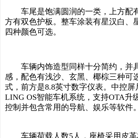
车尾是饱满圆润的一类，上方配有
方有双色护板。整车涂装有星汉白、
四种颜色可选。
车辆内饰造型同样十分简约，并具
感，配色有浅沙、玄黑、椰棕三种可
式，前方是8.8英寸数字仪表。中控屏尺
LING OS智能车机系统，支持OTA
控制并包含常用的导航、娱乐等软件
车辆荷载人数5人，座椅采用皮革