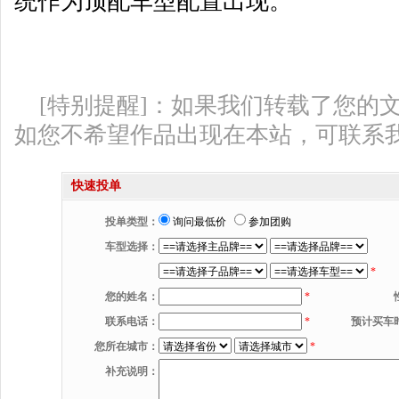
统作为顶配车型配置出现。
[特别提醒]：如果我们转载了您的
如您不希望作品出现在本站，可联系
快速投单
投单类型：
询问最低价
参加团购
车型选择：
*
您的姓名：
*
联系电话：
*
预计买车
您所在城市：
*
补充说明：