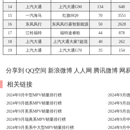
14
上汽大通
上汽大通G90
134
648
15
一汽海马
红旗HQ9
70
3551
16
东风风行
东风风行菱智新能源
50
2628
17
江铃福特
福特途睿欧
44
878
18
上汽大通
上汽大通大家7超混
40
262
19
上汽大通
上汽大通G70
35
154
分享到
QQ空间
新浪微博
人人网
腾讯微博
网
相关链接
·
2024年9月中型MPV销量排行榜
·
2024年9
·
2024年9月德系MPV销量排行榜
·
2024年9
·
2024年9月美系MPV销量排行榜
·
2024年9
·
2024年9月瑞典系MPV销量排行榜
·
2024年9
·
2024年9月美系中大型MPV销量排行榜
·
2024年9