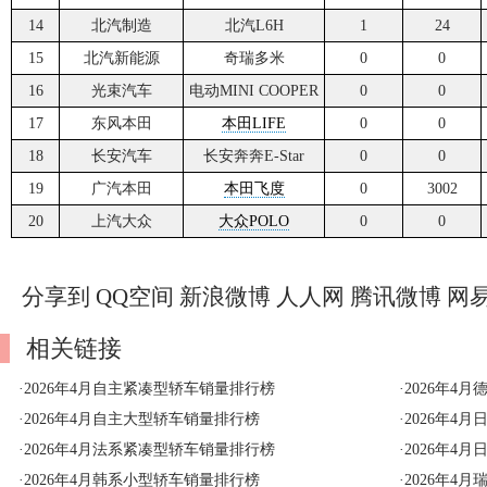
14
北汽制造
北汽L6H
1
24
15
北汽新能源
奇瑞多米
0
0
16
光束汽车
电动MINI COOPER
0
0
17
东风本田
本田LIFE
0
0
18
长安汽车
长安奔奔E-Star
0
0
19
广汽本田
本田飞度
0
3002
20
上汽大众
大众POLO
0
0
分享到
QQ空间
新浪微博
人人网
腾讯微博
网
相关链接
·
2026年4月自主紧凑型轿车销量排行榜
·
2026年4
·
2026年4月自主大型轿车销量排行榜
·
2026年4
·
2026年4月法系紧凑型轿车销量排行榜
·
2026年4
·
2026年4月韩系小型轿车销量排行榜
·
2026年4