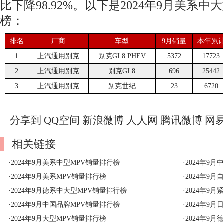
比下降98.92%。以下是2024年9月美系
榜：
排名
厂商
车型
9月销量
本年累
1
上汽通用别克
别克GL8 PHEV
5372
17723
2
上汽通用别克
别克GL8
696
25442
3
上汽通用别克
别克世纪
23
6720
分享到
QQ空间
新浪微博
人人网
腾讯微博
网
相关链接
·
2024年9月美系中型MPV销量排行榜
·
2024年9
·
2024年9月美系MPV销量排行榜
·
2024年9
·
2024年9月德系中大型MPV销量排行榜
·
2024年9
·
2024年9月中国品牌MPV销量排行榜
·
2024年9
·
2024年9月大型MPV销量排行榜
·
2024年9