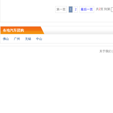
共
2
页 到第
第一页
1
2
最后一页
各地汽车团购
佛山
广州
无锡
中山
关于我们