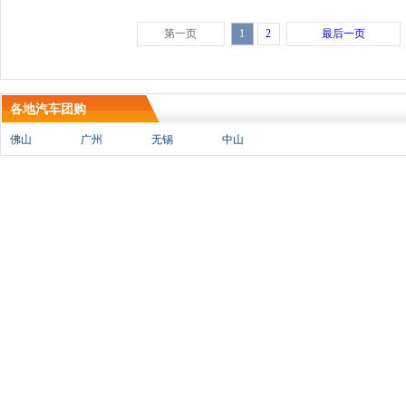
第一页
1
2
最后一页
各地汽车团购
佛山
广州
无锡
中山