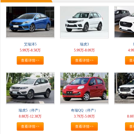
艾瑞泽5
瑞虎3
5.99万-8.58万
5.99万-8.09万
4.9
查看详情>>
查看详情>>
查
瑞虎5（停产）
奇瑞QQ（停产）
8.88万-12.38万
3.79万-5.09万
8.6
查看详情>>
查看详情>>
查