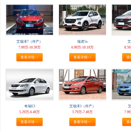
艾瑞泽7（停产）
瑞虎5x
艾
7.99万-10.39万
6.99万-10.19万
8.5
查看详情>>
查看详情>>
查
奇瑞E3
艾瑞泽3（停产）
艾
5.29万-6.49万
5.79万-7.49万
7.9
查看详情>>
查看详情>>
查