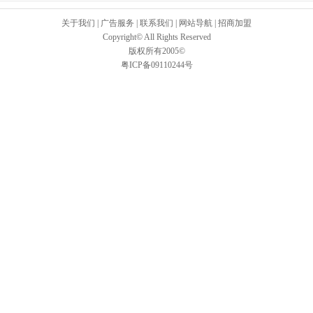
关于我们
|
广告服务
|
联系我们
|
网站导航
|
招商加盟
Copyright© All Rights Reserved
版权所有2005©
粤ICP备09110244号