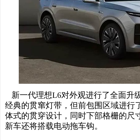
新一代理想L6对外观进行了全面升
经典的贯窜灯带，但前包围区域进行
体式的贯穿设计，同时下部格栅的尺
新车还将搭载电动拖车钩。