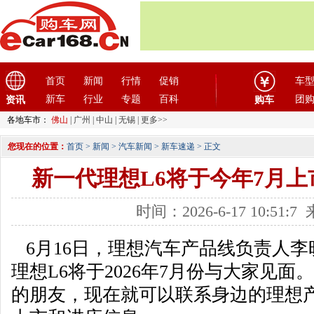
首页
新闻
行情
促销
车
新车
行业
专题
百科
团
资讯
购车
各地车市：
佛山
|
广州
|
中山
|
无锡
|
更多>>
您现在的位置：
首页
>
新闻
>
汽车新闻
>
新车速递
> 正文
新一代理想L6将于今年7月上
时间：2026-6-17 10:51
6月16日，理想汽车产品线负责人李
理想L6将于2026年7月份与大家见面
的朋友，现在就可以联系身边的理想