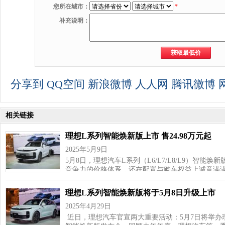
您所在城市：
*
补充说明：
分享到
QQ空间
新浪微博
人人网
腾讯微博
相关链接
理想L系列智能焕新版上市 售24.98万元起
2025年5月9日
5月8日，理想汽车L系列（L6/L7/L8/L9）智
竞争力的价格体系，还在配置与购车权益上诚意满
理想L系列智能焕新版将于5月8日升级上市
2025年4月29日
近日，理想汽车官宣两大重要活动：5月7日将举办理想