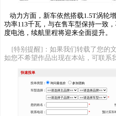
动力方面，新车依然搭载1.5T涡轮
功率113千瓦，与在售车型保持一致，
度电池，续航里程将迎来全面提升。
[特别提醒]：如果我们转载了您的
如您不希望作品出现在本站，可联系
快速投单
投单类型：
询问最低价
参加团购
车型选择：
*
您的姓名：
*
联系电话：
*
预计买车