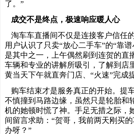
了。”
成交不是终点，极速响应暖人心
淘车车直播间不仅是连接客户信任的
用户认识了只卖“放心二手车”的“靠谱
是其中之一，上午偶然刷到连贺的直
车辆和专业的讲解所吸引，了解到店
黄当天下午就直奔门店、“火速”完成
购车结束才是服务真正的开始。提车
不慎撞到马路边缘，虽然只是轮胎和
机的她顿时慌了神。手足无措之际，
间留言求助：“贺哥，我前两天刚买
办呀？”