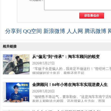
分享到
QQ空间
新浪微博
人人网
腾讯微博
相关链接
从“偏见”到“传承”：淘车车顾问的蜕变
2026年5月27日
“车贩子全是骗人的，我肯定不做这行！”曾经对二
领域辗转近十年后，最终还是干起…
金牌顾问！04年小将在淘车车实现逆袭人生
2026年5月20日
“做销售不靠运气，要靠勤奋。”这是淘车车南宁店
有的人刚刚走出校园，还在摸索人生方向，而国…