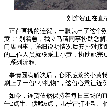
刘连贺正在直
正在直播的连贺，一眼认出了这个熟
黄：“别着急，我立马请同事协助您解
门店同事，详细说明情况后安排对接
的工作人员就联系上小黄，协助她完
一系列流程。
事情圆满解决后，心怀感激的小黄特
刷上了一份“小礼物”，这份心意让连
如今，连贺依然保持着每日三场的直
午2点半、傍晚6点，几乎雷打不动。