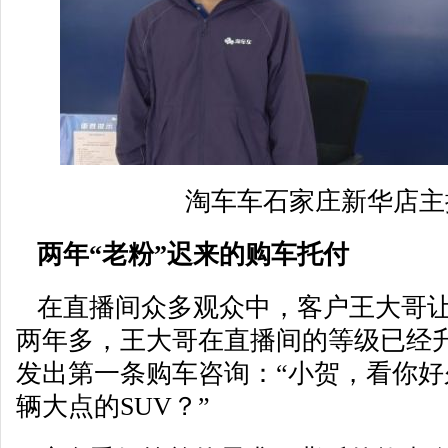
淘车车石家庄新华店主
两年“老粉”迟来的购车托付
在直播间众多观众中，客户王大哥让
两年多，王大哥在直播间的等级已经升
发出第一条购车咨询：“小贺，看你
辆大点的SUV？”