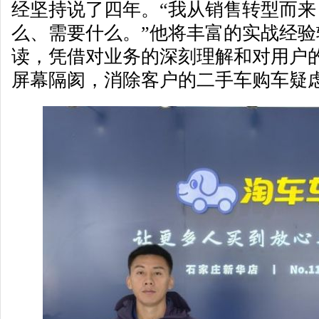
经坚持说了四年。“我从销售转型而
么、需要什么。”他将丰富的实战经
读，凭借对业务的深刻理解和对用户
屏幕隔阂，消除客户的二手车购车疑