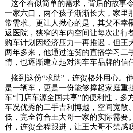
这个看似简单的需求，背后的故事令
一家六口，两个孩子渐渐长大，家里
常需求。更让人揪心的是，其父不幸
返医院，狭窄的车内空间让每次出行
购车计划因经济压力一再推迟，但王
两年多来，他通过连贺的直播学习二
情，也逐渐建立起对淘车车品牌的信
接到这份“求助”，连贺格外用心。
是一辆车，更是一份能够撑起家庭重
车“门店车源全国共享”的便利性，多
车况优秀的二手吉利
博越
，空间宽敞
低，完全符合王大哥一家的实际需要
付，连贺全程跟进，让王大哥不禁感