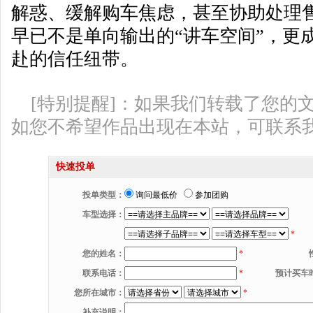
解惑、缓解购车焦虑，甚至协助处理
早已不是单向输出的“讲车空间”，更
赴的信任纽带。
[特别提醒]：如果我们转载了您的
如您不希望作品出现在本站，可联系
快速投单
投单类型：
询问最低价
参加团购
车型选择：
*
您的姓名：
*
联系电话：
*
预计买车
您所在城市：
*
补充说明：