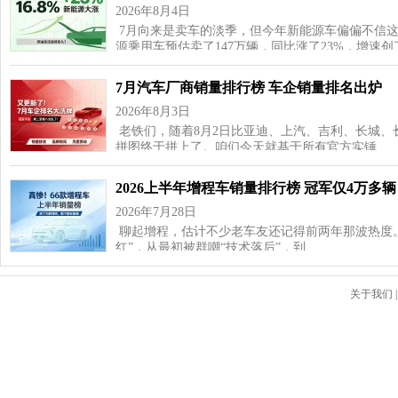
2026年8月4日
7月向来是卖车的淡季，但今年新能源车偏偏不信这
源乘用车预估卖了147万辆，同比涨了23%，增速
7月汽车厂商销量排行榜 车企销量排名出炉
2026年8月3日
老铁们，随着8月2日比亚迪、上汽、吉利、长城、
拼图终于拼上了。咱们今天就基于所有官方实锤…
2026上半年增程车销量排行榜 冠军仅4万多辆
2026年7月28日
聊起增程，估计不少老车友还记得前两年那波热度
红”，从最初被群嘲“技术落后”，到…
关于我们