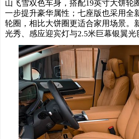
山飞雪双色车身，搭配19英寸大饼轮
一步提升豪华属性；七座版也采用全新
轮圈，相比大饼圈更适合家用场景。
光秀、感应迎宾灯与2.5米巨幕银翼光