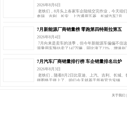
2026年8月6日
老铁们，8月头上各家车企陆续交完作业，今天咱
奇瑞、吉利、长安、上汽通用五菱、长城汽车7月…
7月新能源厂商销量榜 零跑第四特斯拉第五
2026年8月4日
7月向来是卖车的淡季，但今年新能源车偏偏不信这
源乘用车预估卖了147万辆，同比涨了23%，增速
7月汽车厂商销量排行榜 车企销量排名出炉
2026年8月3日
老铁们，随着8月2日比亚迪、上汽、吉利、长城、
拼图终于拼上了。咱们今天就基于所有官方实锤…
关于我们