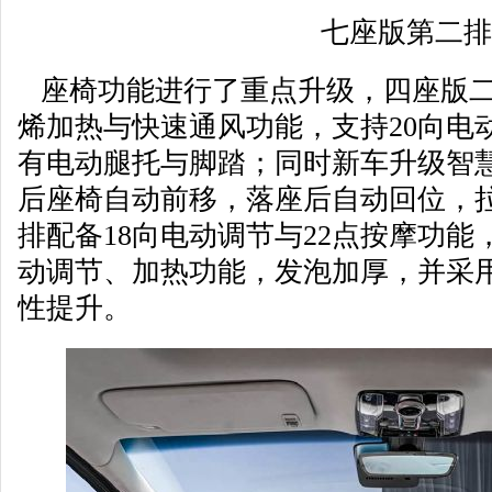
七座版第二排
座椅功能进行了重点升级，四座版二
烯加热与快速通风功能，支持20向电动
有电动腿托与脚踏；同时新车升级智
后座椅自动前移，落座后自动回位，
排配备18向电动调节与22点按摩功
动调节、加热功能，发泡加厚，并采
性提升。