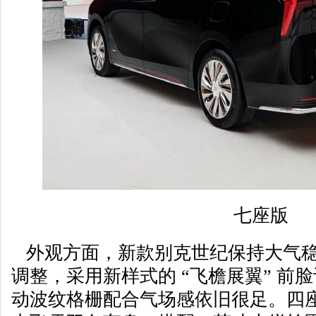
七座版
外观方面，新款别克世纪保持大气稳
调整，采用新样式的 “飞檐展翼” 前
动波纹格栅配合气场感依旧很足。四