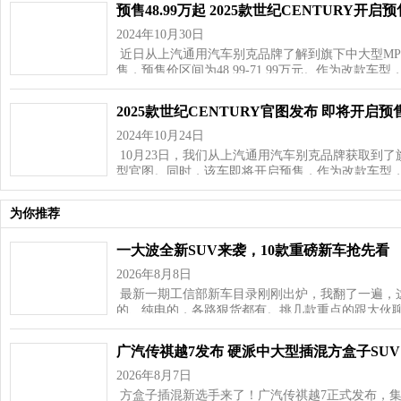
预售48.99万起 2025款世纪CENTURY开启预
2024年10月30日
近日从上汽通用汽车别克品牌了解到旗下中大型MPV—
售，预售价区间为48.99-71.99万元。作为改款车型
2025款世纪CENTURY官图发布 即将开启预
2024年10月24日
10月23日，我们从上汽通用汽车别克品牌获取到了旗下
型官图。同时，该车即将开启预售，作为改款车型
为你推荐
一大波全新SUV来袭，10款重磅新车抢先看
2026年8月8日
最新一期工信部新车目录刚刚出炉，我翻了一遍，这
的、纯电的，各路狠货都有。挑几款重点的跟大伙聊
广汽传祺越7发布 硬派中大型插混方盒子SUV
2026年8月7日
方盒子插混新选手来了！广汽传祺越7正式发布，