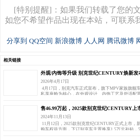
[特别提醒]：如果我们转载了您的
如您不希望作品出现在本站，可联系
分享到
QQ空间
新浪微博
人人网
腾讯微博
相关链接
外观/内饰等升级 别克世纪CENTURY焕新发
2026年4月17日
4月17日，别克汽车正式宣布，旗下MPV家族旗舰车
私享座舱为核心，在外观设计、内饰工艺及舒适配
售46.99万起，2025款别克世纪CENTURY上
2024年11月13日
11月12日，2025款别克世纪CENTURY正式上市，新
购车权益方面，下订别克车主置换享1.5万元补贴，5