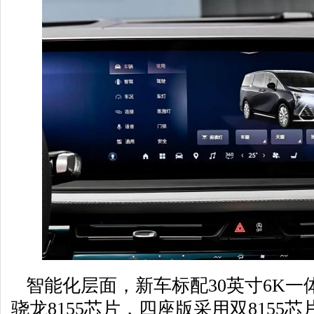
智能化层面，新车标配30英寸6K一
骁龙8155芯片，四座版采用双8155