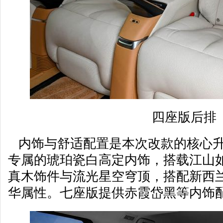
四座版后排
内饰与舒适配置是本次改款的核心升
专属的琥珀瓷白高定内饰，搭载江山
真木饰件与流光星空穹顶，搭配新西
华属性。七座版提供赤霞岱黑等内饰