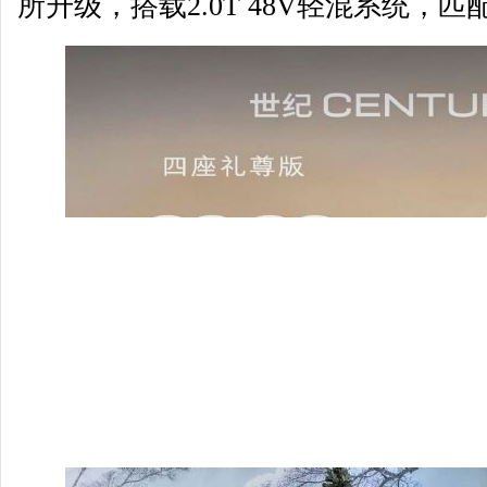
所升级，搭载2.0T 48V轻混系统，