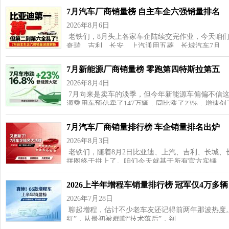
7月汽车厂商销量榜 自主车企六强销量排名
2026年8月6日
老铁们，8月头上各家车企陆续交完作业，今天咱
奇瑞、吉利、长安、上汽通用五菱、长城汽车7月…
7月新能源厂商销量榜 零跑第四特斯拉第五
2026年8月4日
7月向来是卖车的淡季，但今年新能源车偏偏不信这
源乘用车预估卖了147万辆，同比涨了23%，增速
7月汽车厂商销量排行榜 车企销量排名出炉
2026年8月3日
老铁们，随着8月2日比亚迪、上汽、吉利、长城、
拼图终于拼上了。咱们今天就基于所有官方实锤…
2026上半年增程车销量排行榜 冠军仅4万多辆
2026年7月28日
聊起增程，估计不少老车友还记得前两年那波热度
红”，从最初被群嘲“技术落后”，到…