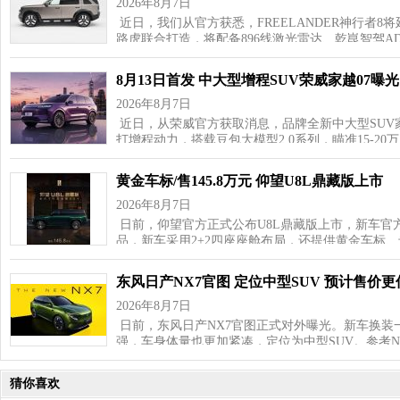
2026年8月7日
近日，我们从官方获悉，FREELANDER神行者8
路虎联合打造，将配备896线激光雷达、乾崑智驾AD
8月13日首发 中大型增程SUV荣威家越07曝光
2026年8月7日
近日，从荣威官方获取消息，品牌全新中大型SUV家
打增程动力，搭载豆包大模型2.0系列，瞄准15‑20
黄金车标/售145.8万元 仰望U8L鼎藏版上市
2026年8月7日
日前，仰望官方正式公布U8L鼎藏版上市，新车官方
品，新车采用2+2四座座舱布局，还提供黄金车标
东风日产NX7官图 定位中型SUV 预计售价更
2026年8月7日
日前，东风日产NX7官图正式对外曝光。新车换装
强，车身体量也更加紧凑，定位为中型SUV。参考NX8
猜你喜欢