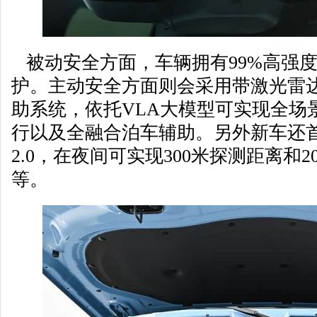
被动安全方面，车辆拥有99%高强
护。主动安全方面则会采用带激光雷达的Cof
助系统，依托VLA大模型可实现全场
行以及全融合泊车辅助。另外新车还首搭Coffe
2.0，在夜间可实现300米探测距离和
等。