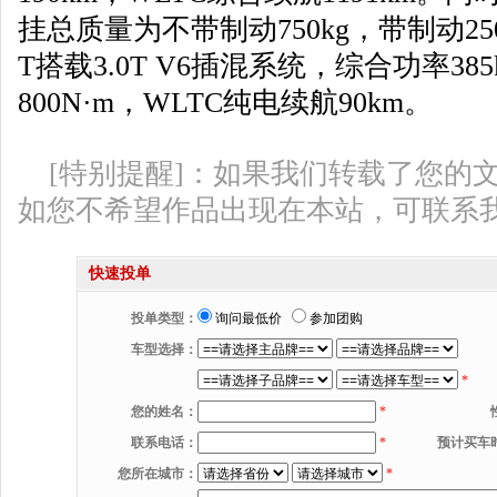
挂总质量为不带制动750kg，带制动2500
T搭载3.0T V6插混系统，综合功率3
800N·m，WLTC纯电续航90km。
[特别提醒]：如果我们转载了您的
如您不希望作品出现在本站，可联系
快速投单
投单类型：
询问最低价
参加团购
车型选择：
*
您的姓名：
*
联系电话：
*
预计买车
您所在城市：
*