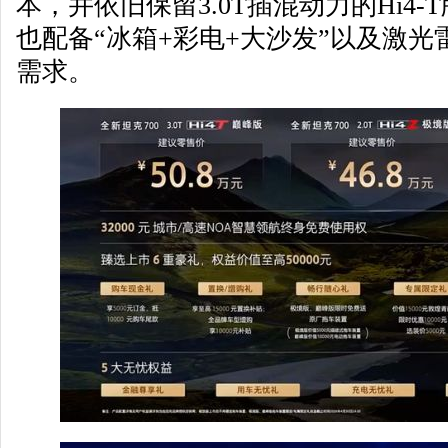
本，并依旧保留3.0T插混动力的Hi4
也配备“冰箱+彩电+大沙发”以及激
需求。