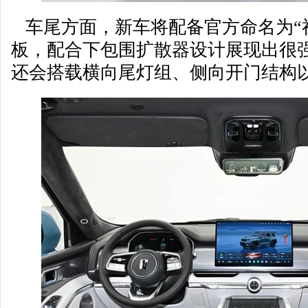
车尾方面，新车将配备官方命名为“
板，配合下包围扩散器设计展现出很
还会搭载横向尾灯组、侧向开门结构