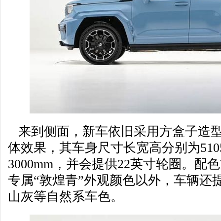
来到侧面，新车依旧采用方盒子造型
体效果，其车身尺寸长宽高分别为5105/2
3000mm，并会提供22英寸轮圈。配
专属“敦煌青”外观颜色以外，车辆还
山灰等自然系车色。