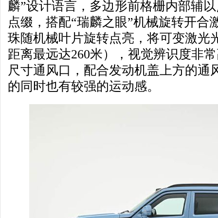
麟”设计语言，多边形前格栅内部辅
点缀，搭配“瑞麟之眼”机械旋转开合激
珠随机械叶片旋转点亮，将可变激光
距离最远达260米），视觉辨识度非
尺寸通风口，配合发动机盖上方的通
的同时也有较强的运动感。