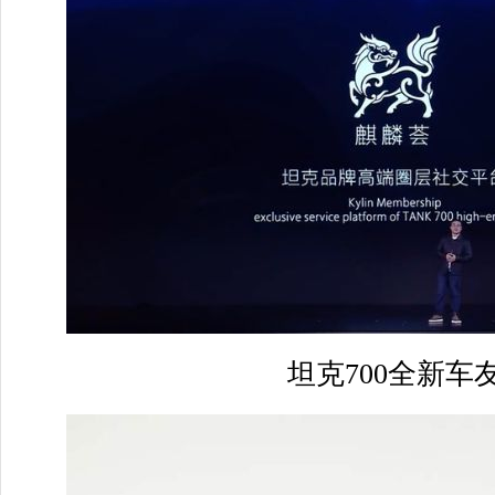
坦克700全新车