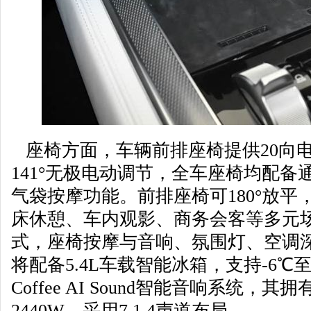
座椅方面，车辆前排座椅提供20向
141°无极电动调节，全车座椅均配备
气袋按摩功能。前排座椅可180°放
床休憩、车内观影、商务会客等多元场
式，座椅按摩与音响、氛围灯、空调
将配备5.4L车载智能冰箱，支持-6℃
Coffee AI Sound智能音响系统，
2440W，采用7.1.4声道布局。