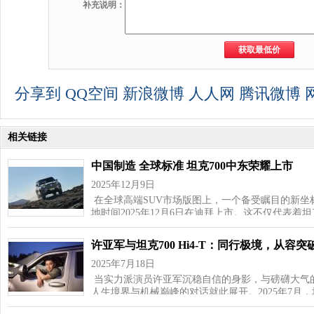
补充说明：
分享到
QQ空间
新浪微博
人人网
腾讯微博
相关链接
中国制造 全球标准 坦克700中东荣耀上市
2025年12月9日
在全球高端SUV市场版图上，一个备受瞩目的新坐
地时间2025年12月6日在迪拜上市。这不仅代表着坦
许亚军与坦克700 Hi4-T：同行极境，从容突
2025年7月18日
当实力派演员许亚军沉稳自信的身影，与磅礴大气的坦克
人生境界与机械巅峰的对话就此展开。2025年7月