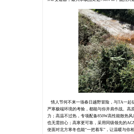
情人节何不来一场春日越野冒险，与TA一起征
严寒极端环境的考验，都能与你并肩作战。高原不
力；高温不过热，专项配备850W高性能散热
也无需担心；高寒更可靠，采用同级领先的AG
使面对北方寒冬也能“一把着车”，让温暖与你