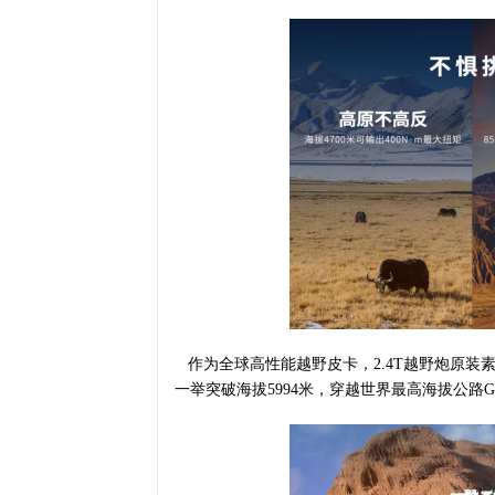
作为全球高性能越野皮卡，2.4T越野炮原装
一举突破海拔5994米，穿越世界最高海拔公路