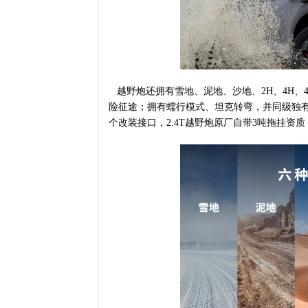
越野炮还拥有雪地、泥地、沙地、2H、4H、
险征途；拥有蠕行模式、坦克转弯，并同级独
个改装接口，2.4T越野炮原厂自带3吨拖挂资