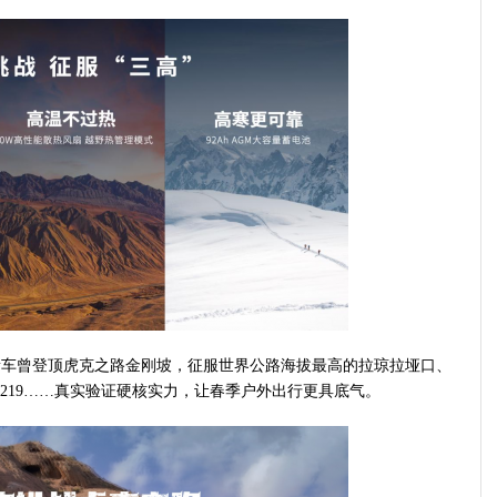
素车曾登顶虎克之路金刚坡，征服世界公路海拔最高的拉琼拉垭口、
G219……真实验证硬核实力，让春季户外出行更具底气。