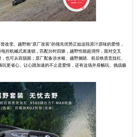
曾改变。越野炮“原厂改装”的领先优势正如这段原汁原味的爱情，
桥电控机械式差速锁，匹配分时四驱，越野性能超强悍，面对交叉
滑，也可从容脱困；原厂配备涉水喉、越野侧踏、前后铁质竞技杠、
户外畅玩更省心。让心跳加速的不止是爱情，还有这场并肩畅玩、挑战极