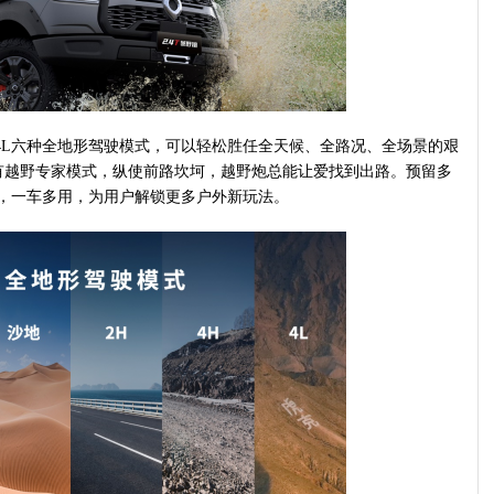
4L六种全地形驾驶模式，可以轻松胜任全天候、全路况、全场景的艰
有越野专家模式，纵使前路坎坷，越野炮总能让爱找到出路。预留多
质，一车多用，为用户解锁更多户外新玩法。