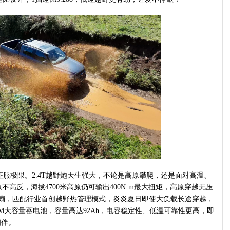
服极限。2.4T越野炮天生强大，不论是高原攀爬，还是面对高温、
高反，海拔4700米高原仍可输出400N·m最大扭矩，高原穿越无压
风扇，匹配行业首创越野热管理模式，炎炎夏日即使大负载长途穿越，
M大容量蓄电池，容量高达92Ah，电容稳定性、低温可靠性更高，即
相伴。