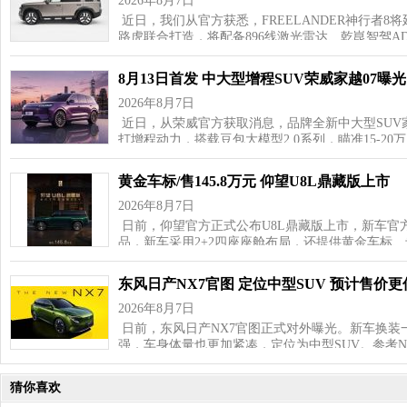
2026年8月7日
近日，我们从官方获悉，FREELANDER神行者8
路虎联合打造，将配备896线激光雷达、乾崑智驾AD
8月13日首发 中大型增程SUV荣威家越07曝光
2026年8月7日
近日，从荣威官方获取消息，品牌全新中大型SUV家
打增程动力，搭载豆包大模型2.0系列，瞄准15‑20
黄金车标/售145.8万元 仰望U8L鼎藏版上市
2026年8月7日
日前，仰望官方正式公布U8L鼎藏版上市，新车官方
品，新车采用2+2四座座舱布局，还提供黄金车标
东风日产NX7官图 定位中型SUV 预计售价更
2026年8月7日
日前，东风日产NX7官图正式对外曝光。新车换装
强，车身体量也更加紧凑，定位为中型SUV。参考NX8
猜你喜欢