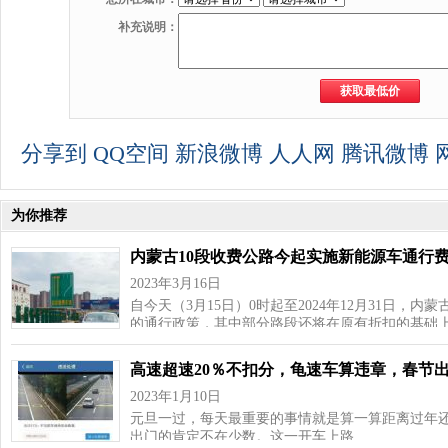
补充说明：
分享到
QQ空间
新浪微博
人人网
腾讯微博
为你推荐
内蒙古10段收费公路今起实施新能源车通行费
2023年3月16日
自今天（3月15日）0时起至2024年12月31日，
的通行政策，其中部分路段还将在原有折扣的基础
高速超速20％不扣分，龟速车算违章，春节
2023年1月10日
元旦一过，每天最重要的事情就是算一算距离过年还
出门的肯定不在少数。这一开车上路…