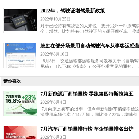
2022年，驾驶证增驾最新政策
2022年10月25日
对于已经持有驾驶证的人来说，想开另外一种原驾
个：增驾。比如持有C1驾驶证的人想开摩托车，侥
鼓励在部分场景用自动驾驶汽车从事客运经
2022年8月10日
8月8日，交通运输部运输服务司发布关于《自动
见稿）（以下称《指南》）公开征求意见的通知。 
猜你喜欢
7月新能源厂商销量榜 零跑第四特斯拉第五
2026年8月4日
7月向来是卖车的淡季，但今年新能源车偏偏不信这
源乘用车预估卖了147万辆，同比涨了23%，增速
7月汽车厂商销量排行榜 车企销量排名出炉
2026年8月3日