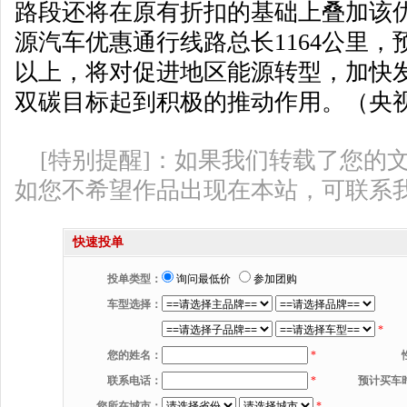
路段还将在原有折扣的基础上叠加该
源汽车优惠通行线路总长1164公里，
以上，将对促进地区能源转型，加快
双碳目标起到积极的推动作用。（央
[特别提醒]：如果我们转载了您的
如您不希望作品出现在本站，可联系
快速投单
投单类型：
询问最低价
参加团购
车型选择：
*
您的姓名：
*
联系电话：
*
预计买车
您所在城市：
*