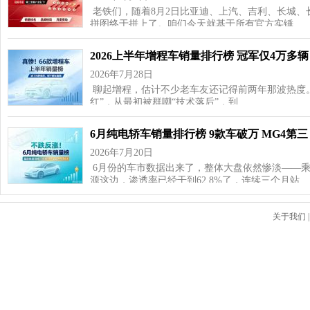
老铁们，随着8月2日比亚迪、上汽、吉利、长城、
拼图终于拼上了。咱们今天就基于所有官方实锤…
2026上半年增程车销量排行榜 冠军仅4万多辆
2026年7月28日
聊起增程，估计不少老车友还记得前两年那波热度
红”，从最初被群嘲“技术落后”，到…
6月纯电轿车销量排行榜 9款车破万 MG4第三
2026年7月20日
6月份的车市数据出来了，整体大盘依然惨淡——乘用车
源这边，渗透率已经干到62.8%了，连续三个月站…
关于我们