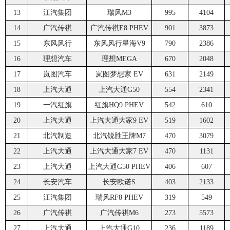
13
江汽集团
瑞风M3
995
4104
14
广汽传祺
广汽传祺E8 PHEV
901
3873
15
东风风行
东风风行星海V9
790
2386
16
理想汽车
理想MEGA
670
2048
17
岚图汽车
岚图梦想家 EV
631
2149
18
上汽大通
上汽大通G50
554
2341
19
一汽红旗
红旗HQ9 PHEV
542
610
20
上汽大通
上汽大通大家9 EV
519
1602
21
北汽制造
北汽锐胜王牌M7
470
3079
22
上汽大通
上汽大通大家7 EV
470
1131
23
上汽大通
上汽大通G50 PHEV
406
607
24
长安汽车
长安欧诺S
403
2133
25
江汽集团
瑞风RF8 PHEV
319
549
26
广汽传祺
广汽传祺M6
273
5573
27
上汽大通
上汽大通G10
236
1189