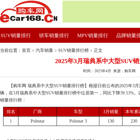
SUV销量排行
轿车销量排行
MPV销量排行
品牌销量
当前位置：
首页
>
汽车销量
>
SUV销量排行榜
> 正文
2025年3月瑞典系中大型SUV
时间：2025年4月 来源：购车网
【购车网 瑞典系中大型SUV销量排行榜】根据日前公布的2025年3月汽车销
辆，在3月瑞典系中大型SUV销量排行榜中位居第一，同比下降39.53%。以
销量排行榜：
排名
厂商
车型
3月销量
本年累
1
Polestar
Polestar 3
130
230