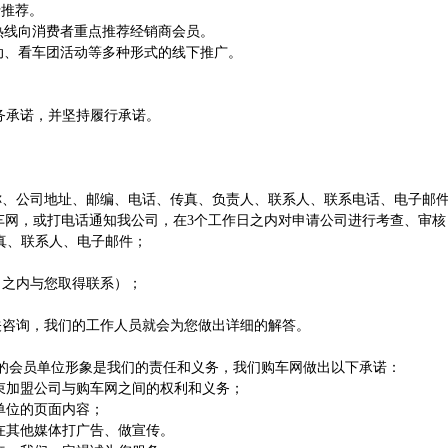
行推荐。
热线向消费者重点推荐经销商会员。
动、看车团活动等多种形式的线下推广。
务承诺，并坚持履行承诺。
、公司地址、邮编、电话、传真、负责人、联系人、联系电话、电子邮件
车网，或打电话通知我公司，在3个工作日之内对申请公司进行考查、审核
真、联系人、电子邮件；
之内与您取得联系）；
咨询，我们的工作人员就会为您做出详细的解答。
会员单位形象是我们的责任和义务，我们购车网做出以下承诺：
束加盟公司与购车网之间的权利和义务；
单位的页面内容；
在其他媒体打广告、做宣传。