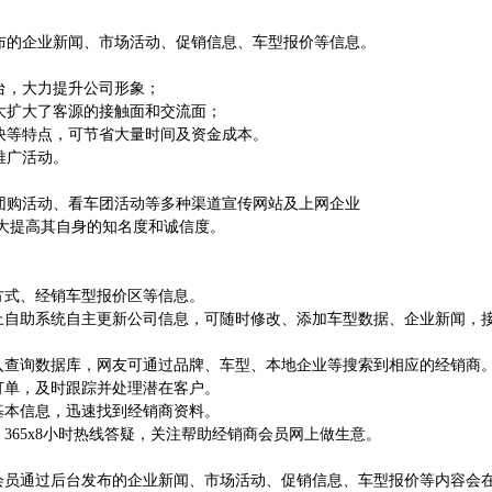
布的企业新闻、市场活动、促销信息、车型报价等信息。
台，大力提升公司形象；
大扩大了客源的接触面和交流面；
快等特点，可节省大量时间及资金成本。
推广活动。
团购活动、看车团活动等多种渠道宣传网站及上网企业
大提高其自身的知名度和诚信度。
方式、经销车型报价区等信息。
上自助系统自主更新公司信息，可随时修改、添加车型数据、企业新闻，
入查询数据库，网友可通过品牌、车型、本地企业等搜索到相应的经销商
订单，及时跟踪并处理潜在客户。
基本信息，迅速找到经销商资料。
365x8小时热线答疑，关注帮助经销商会员网上做生意。
员通过后台发布的企业新闻、市场活动、促销信息、车型报价等内容会在“购