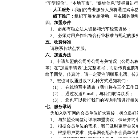
“车型报价”、“本地车市”、“促销信息”等栏目进
·
人工服务：
我们的专业服务人员将通过购车
·
线下推广：
组织车展专题活动、网友团购活
四、加盟条件
1、 必须有独立法人资格和汽车经营资格；
2、 必须对用户作出符合行业标准与规定的服
五、收费标准
请联系各站点客服。
六、加盟办法
1、申请加盟的公司将公司有关情况（公司名称
等）在"加盟申请表"上完整填写，而后传真至购
给予回复。传真时，请一定要注明联系电话、传
2、您也可以通过以下几种方式通知我们：
（1）、在线填写申请表（我们将在三个工作日
（2）、通过发送E-mail，与我们取得联系；
（3）、您也可以拨打我们的咨询电话进行相关
七、服务承诺
为加入购车网的会员单位扩大宣传，树立良好的
1、 与加盟公司签订详细加盟协议，保证并约
2、 根据会员单位的需求，我们及时更新会员
3、 根据用户要求，购车网会配合各会员单位