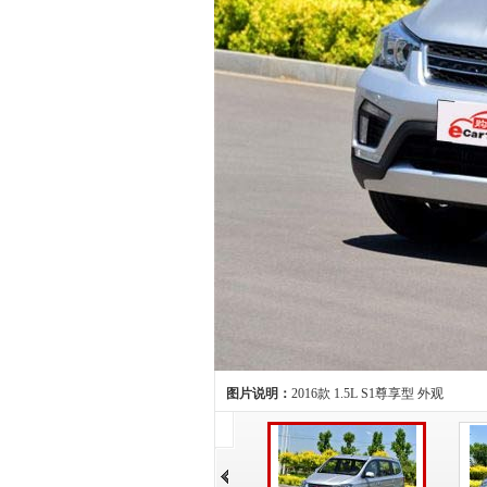
图片说明：
2016款 1.5L S1尊享型 外观