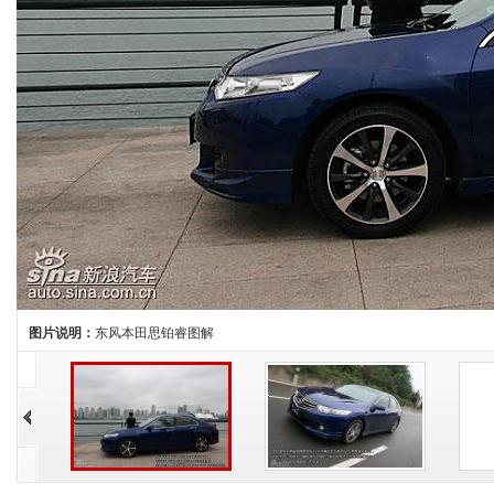
图片说明：
东风本田思铂睿图解