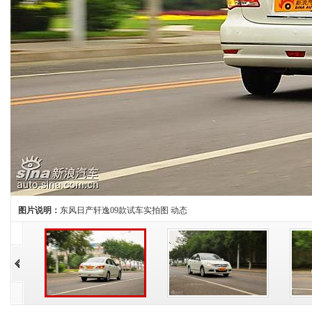
图片说明：
东风日产轩逸09款试车实拍图 动态