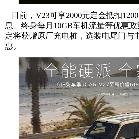
目前，V23可享2000元定金抵扣120
息、终身每月10GB车机流量等优惠
定将获赠原厂充电桩，选装电尾门与电
惠。