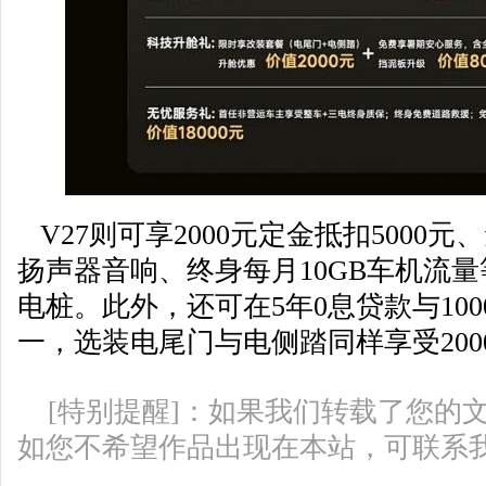
V27则可享2000元定金抵扣5000元
扬声器音响、终身每月10GB车机流
电桩。此外，还可在5年0息贷款与10
一，选装电尾门与电侧踏同样享受200
[特别提醒]：如果我们转载了您的
如您不希望作品出现在本站，可联系