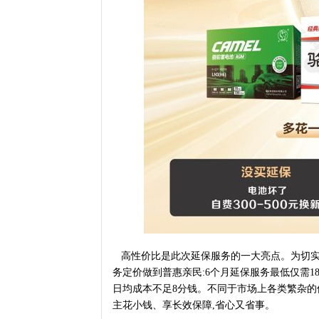
高性价比是此次延保服务的一大亮点。为切实
务定价做到普惠亲民:6个月延保服务最低仅需1
日均成本不足8分钱。不同于市场上各类繁杂的
主花小钱、享长效保障,省心又省事。