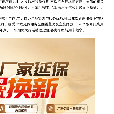
亏电等问题时,才发现已过质保期,不得不自行承担更换、维修的相关
池后续保障的便捷性、可靠性需求,也随着用车体验升级而不断提升。
求为导向,立足自身产品实力与服务优势,推出此次延保服务,旨在为
择。据悉,本次延保服务全面覆盖骆驼主品牌旗下126个型号的乘用
半年期、一年期两大灵活档位,适配各类车型与用车频率。