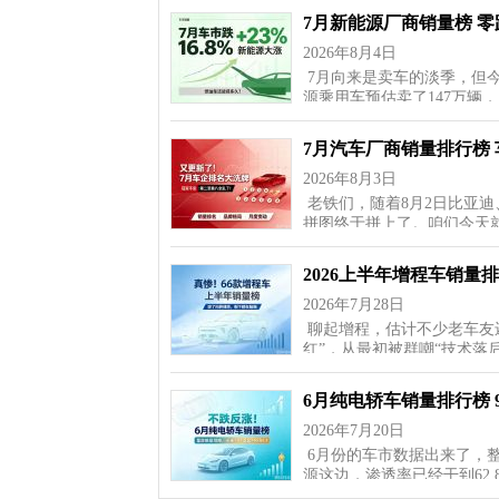
7月新能源厂商销量榜 
2026年8月4日
7月向来是卖车的淡季，但
源乘用车预估卖了147万辆
7月汽车厂商销量排行榜
2026年8月3日
老铁们，随着8月2日比亚迪
拼图终于拼上了。咱们今天
2026上半年增程车销量
2026年7月28日
聊起增程，估计不少老车友
红”，从最初被群嘲“技术落
6月纯电轿车销量排行榜 
2026年7月20日
6月份的车市数据出来了，整体
源这边，渗透率已经干到62