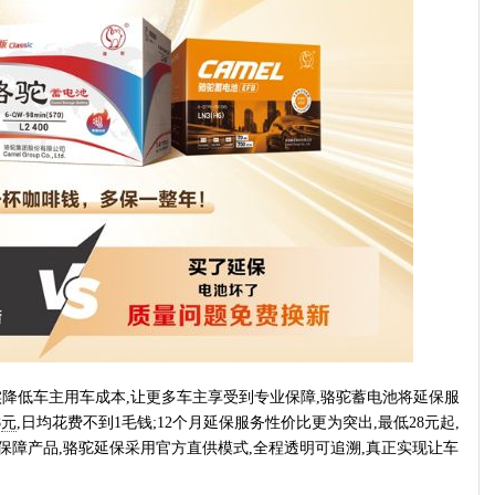
降低车主用车成本,让更多车主享受到专业保障,骆驼蓄电池将延保服
8
元
,日均花费不到1毛钱;12个月延保服务性价比更为突出,最低28元起,
保障产品,骆驼延保采用官方直供模式,全程透明可追溯,真正实现让车