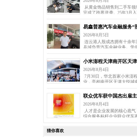
2026年8月5日
从黄金饰品销售到二手车领
完成了跨界逆袭。25年3月
易鑫普惠汽车金融服务“
2026年8月5日
连云港人殷成杰拥有十余年汽
县域负责汽车金融业务。凭
小米澎程天津南开区天津
2026年8月4日
7月30日，华北首家小米
业，亮相南开区天津大悦城
联众优车获中国杰出雇主
2026年8月4日
人才是企业发展的核心底气，
综合服务标杆企业联众优车
猜你喜欢