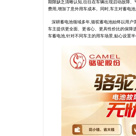
期限缺乏清晰认知,往往在车辆出现启动故障、
费用,增加了意外用车成本。同时,车主对蓄电
深耕蓄电池领域多年,骆驼蓄电池始终以用户需
车主提供更全面、更省心、更具性价比的保障选
车蓄电池,针对不同车主的用车场景,贴心设置