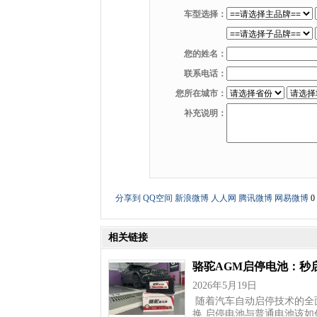
车型选择：
您的姓名：
联系电话：
您所在城市：
补充说明：
分享到
QQ空间
新浪微博
人人网
腾讯微博
网易微博
0
相关链接
骆驼AGM启停电池：秒
2026年5月19日
随着汽车自动启停技术的全
换,启停电池与普通电池该如