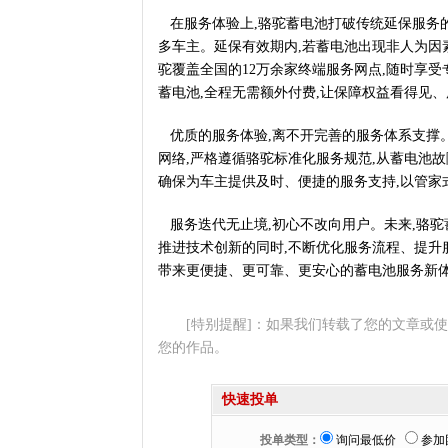
在服务体验上,骆驼蓄电池打破传统延保服务的
多车主。延保有效期内,若蓄电池出现非人为因
驼覆盖全国的12万余家终端服务网点,随时享受
蓄电池,全程无需额外付费,让保障权益看得见
优质的服务体验,离不开完善的服务体系支撑
网络,严格遵循骆驼标准化服务规范,从蓄电池故
确保为车主提供及时、便捷的服务支持,以管家
服务迭代无止境,初心不改向用户。未来,骆驼
推进技术创新的同时,不断优化服务流程、提升
带来更便捷、更可靠、更安心的蓄电池服务新体
[特别提醒]：如果我们转载了您的文章或
您的作品。
快速投单
投单类型：
询问最低价
参加