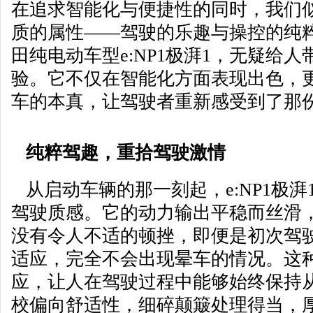
在追求智能化与便捷性的同时，我们
质的属性——驾驶的乐趣与操控的纯
田纯电动车型e:NP1极湃1，无疑给
验。它不仅在智能化方面表现出色，
车的本真，让驾驶者重新感受到了那
纯粹驾趣，重拾驾驶激情
从启动车辆的那一刻起，e:NP1极
驾驶质感。它的动力输出平稳而丝滑
没有令人不适的顿挫，即便是初次驾
适应，完全不会出现晕车的情况。这
应，让人在驾驶过程中能够始终保持
校偏向舒适性，细碎颠簸处理得当，