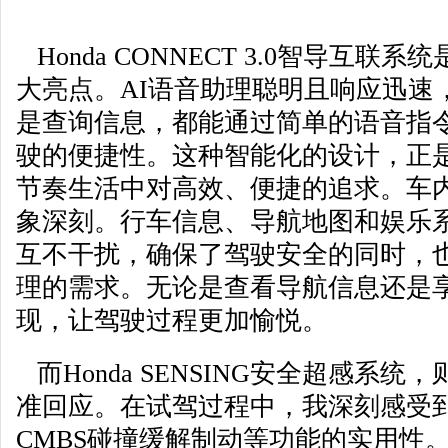
Honda CONNECT 3.0智导互联系
大亮点。AI语音助理聪明且响应迅速
是查询信息，都能通过简单的语音指
驶的便捷性。这种智能化的设计，正
节奏生活中对高效、便捷的追求。车
象深刻。行车信息、导航地图和娱乐
互不干扰，确保了驾驶安全的同时，
理的需求。无论是查看导航信息还是
现，让驾驶过程更加愉悦。
而Honda SENSING安全超感系
准回应。在试驾过程中，我深刻感受到
CMBS碰撞缓解制动等功能的实用性