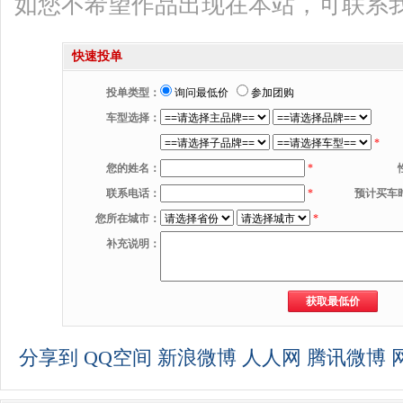
如您不希望作品出现在本站，可联系
快速投单
投单类型：
询问最低价
参加团购
车型选择：
*
您的姓名：
*
联系电话：
*
预计买车
您所在城市：
*
补充说明：
分享到
QQ空间
新浪微博
人人网
腾讯微博