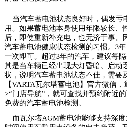
当汽车蓄电池状态良好时，偶发亏
用。如果蓄电池本身使用年限较长、
后，即使重新补充电，也无济于事。
汽车蓄电池健康状态检测的习惯。3
一次即可。超过3年的汽车，建议每
其是当车辆已经出现大灯昏暗、启动
状，说明汽车蓄电池状态不佳，需要
【VARTA瓦尔塔蓄电池】官方微信，
>“门店导航”，就可查找并预约附近
免费的汽车蓄电池检测。
而瓦尔塔AGM蓄电池能够支持深度