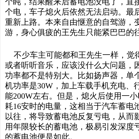
个盹，结果醒来后蓄电池没电了，直
个电，车子熄火后依然无法启动。最
重新上路。本来自由惬意的自驾游，
游，身心俱疲的王先生只能紧巴巴的
不少车主可能都和王先生一样，觉
或者听听音乐，应该没什么大问题，
功率都不是特别大。比如扬声器，单个
机功率是30W，加上车载手机充电、
能200W左右。但是，熄火后使用一
耗16安时的电量，这相当于汽车蓄电
以往，将导致蓄电池反复亏电，从而
用年限较长的蓄电池，极易引发深度
的蓄电池便是如此。