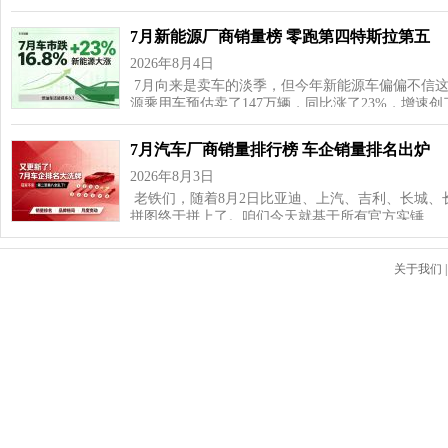
7月新能源厂商销量榜 零跑第四特斯拉第五
2026年8月4日
7月向来是卖车的淡季，但今年新能源车偏偏不信这
源乘用车预估卖了147万辆，同比涨了23%，增速
7月汽车厂商销量排行榜 车企销量排名出炉
2026年8月3日
老铁们，随着8月2日比亚迪、上汽、吉利、长城、
拼图终于拼上了。咱们今天就基于所有官方实锤…
关于我们