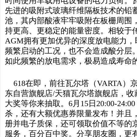
时间使用车载用电设备的电力负荷。瓦
先进的吸附式玻璃纤维隔板技术的铅
池，其内部酸液牢牢吸附在板栅周围
持更高、更稳定的能量密度。相较于
AGM拥有更加优异的深度放电能力，
频繁启动的工况，也不会造成酸分层
如此频繁的放电需求，极易造成寿命
618在即，前往瓦尔塔（VARTA）
东自营旗舰店/天猫瓦尔塔旗舰店，收
大奖等你来抽取。6月15日20:00-24:
杀，还有大额优惠券限量发布！并且
册并电子质保，还可领取价值不等的
服务，百分百中奖。分享朋友圈，更有机