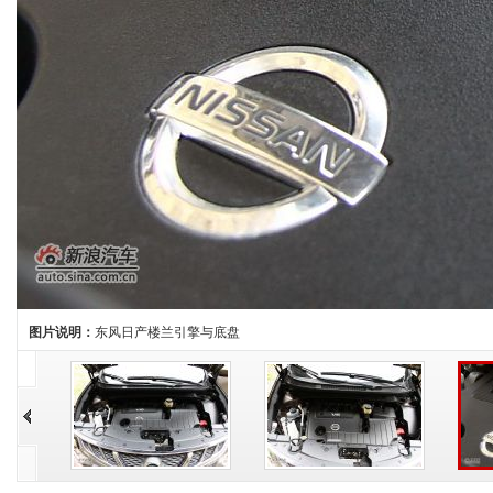
图片说明：
东风日产楼兰引擎与底盘