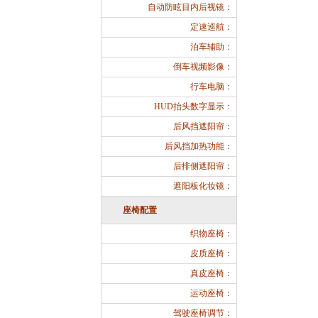
自动防眩目内后视镜：
定速巡航：
泊车辅助：
倒车视频影像：
行车电脑：
HUD抬头数字显示：
后风挡遮阳帘：
后风挡加热功能：
后排侧遮阳帘：
遮阳板化妆镜：
座椅配置
织物座椅：
皮质座椅：
真皮座椅：
运动座椅：
驾驶座椅调节：