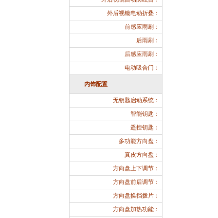
外后视镜电动折叠：
前感应雨刷：
后雨刷：
后感应雨刷：
电动吸合门：
内饰配置
无钥匙启动系统：
智能钥匙：
遥控钥匙：
多功能方向盘：
真皮方向盘：
方向盘上下调节：
方向盘前后调节：
方向盘换挡拨片：
方向盘加热功能：