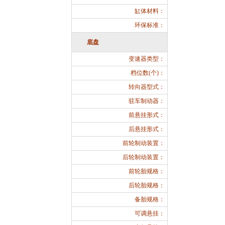
缸体材料：
环保标准：
底盘
变速器类型：
档位数(个)：
转向器型式：
驻车制动器：
前悬挂形式：
后悬挂形式：
前轮制动装置：
后轮制动装置：
前轮胎规格：
后轮胎规格：
备胎规格：
可调悬挂：