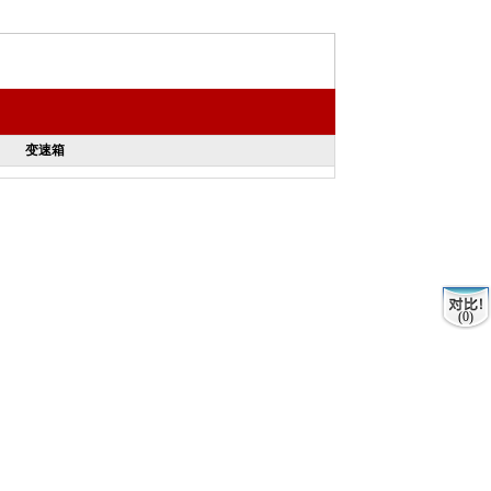
变速箱
(0)