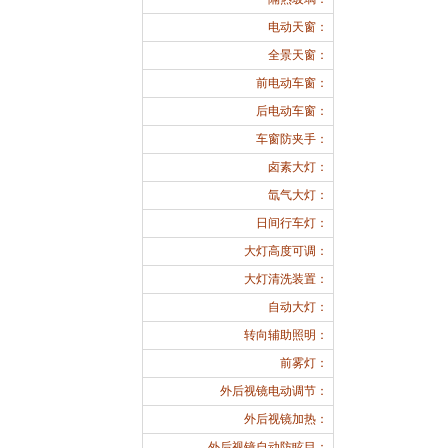
电动天窗：
全景天窗：
前电动车窗：
后电动车窗：
车窗防夹手：
卤素大灯：
氙气大灯：
日间行车灯：
大灯高度可调：
大灯清洗装置：
自动大灯：
转向辅助照明：
前雾灯：
外后视镜电动调节：
外后视镜加热：
外后视镜自动防眩目：