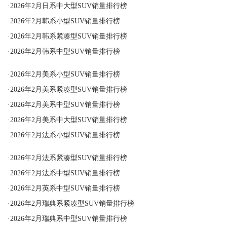
·
2026年2月日系中大型SUV销量排行榜
·
2026年2月韩系小型SUV销量排行榜
·
2026年2月韩系紧凑型SUV销量排行榜
·
2026年2月韩系中型SUV销量排行榜
·
2026年2月美系小型SUV销量排行榜
·
2026年2月美系紧凑型SUV销量排行榜
·
2026年2月美系中型SUV销量排行榜
·
2026年2月美系中大型SUV销量排行榜
·
2026年2月法系小型SUV销量排行榜
·
2026年2月法系紧凑型SUV销量排行榜
·
2026年2月法系中型SUV销量排行榜
·
2026年2月英系中型SUV销量排行榜
·
2026年2月瑞典系紧凑型SUV销量排行榜
·
2026年2月瑞典系中型SUV销量排行榜