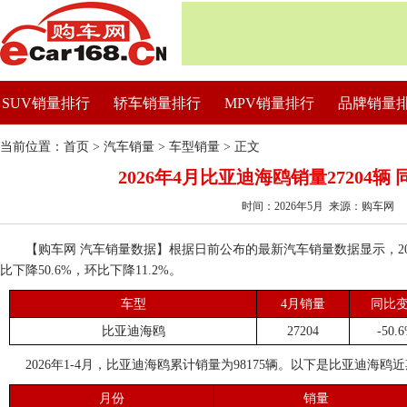
SUV销量排行
轿车销量排行
MPV销量排行
品牌销量
当前位置：
首页
>
汽车销量
>
车型销量
> 正文
2026年4月比亚迪海鸥销量27204辆 
时间：2026年5月 来源：购车网
【购车网 汽车销量数据】根据日前公布的最新汽车销量数据显示，202
比下降50.6%，环比下降11.2%。
车型
4月销量
同比
比亚迪海鸥
27204
-50.
2026年1-4月，比亚迪海鸥累计销量为98175辆。以下是比亚迪海鸥
月份
销量