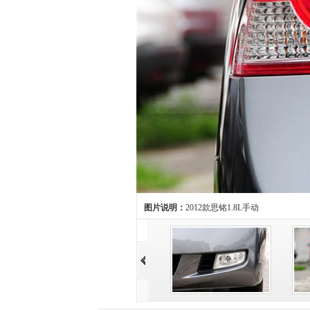
图片说明：
2012款思铭1.8L手动