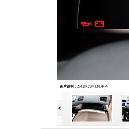
图片说明：
2012款思铭1.8L手动