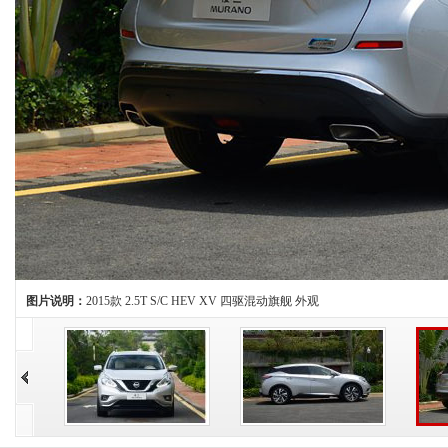
图片说明：
2015款 2.5T S/C HEV XV 四驱混动旗舰 外观